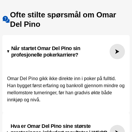
Ofte stilte spørsmål om Omar
Del Pino
Når startet Omar Del Pino sin
profesjonelle pokerkarriere?
Omar Del Pino gikk ikke direkte inn i poker på fulltid.
Han bygget først erfaring og bankroll gjennom mindre og
mellomstore turneringer, før han gradvis økte både
innkjøp og nivå.
Hva er Omar Del Pino sine største