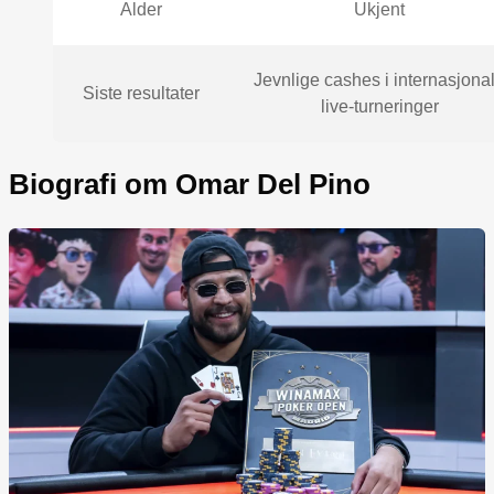
Alder
Ukjent
Jevnlige cashes i internasjona
Siste resultater
live-turneringer
Biografi om Omar Del Pino