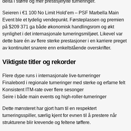
delta i større og mer prestisjefylte turneringer.
Seieren i €1 100 No Limit Hold’em – PSF Marbella Main
Event ble et tydelig vendepunkt. Førsteplassen og premien
på $209 371 ga både økonomisk handlingsrom og økt
synlighet i det internasjonale turneringsmiljøet. Likevel var
dette bare én av flere sterke prestasjoner i en karriere preget
av kontinuitet snarere enn enkeltstående overskrifter.
Viktigste titler og rekorder
Flere dype runs i internasjonale live-turneringer
Finalebord i regionale turneringer med sterke og erfarne felt
Konsistent ITM-rate over flere sesonger
Seire i både main events og high-roller-turneringer
Dette mønsteret har gjort ham til en respektert
turneringsspiller, særlig kjent for evnen til å prestere når
strukturene blir krevende og feltene tøffere.