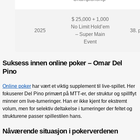
$ 25,000 + 1,000
No Limit Hold’em
2025
38. 
– Super Main
Event
Suksess innen online poker – Omar Del
Pino
Online poker
har vært et viktig supplement til live-spillet. Her
fokuserer Del Pino primært på MTT-er, der struktur og spillflyt
minner om live-turneringer. Han er ikke kjent for ekstremt
volum, men for selektiv deltakelse i turneringer der feltet og
strukturene passer spillestilen hans.
Nåværende situasjon i pokerverdenen