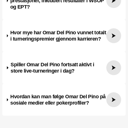
prestasjoner, inkludert resultater i WSOP
og EPT?
Hvor mye har Omar Del Pino vunnet totalt
i turneringspremier gjennom karrieren?
Spiller Omar Del Pino fortsatt aktivt i
store live-turneringer i dag?
Hvordan kan man følge Omar Del Pino på
sosiale medier eller pokerprofiler?