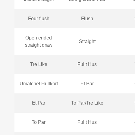
Four flush
Flush
Open ended
Straight
straight draw
Tre Like
Fullt Hus
Umatchet Hullkort
Et Par
Et Par
To Par/Tre Like
To Par
Fullt Hus