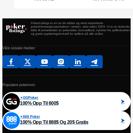
PokerListings er en av de eldste og mest respekterte
pokerinformasjonsportalene i verden, aktiv siden 2003. Vi er en ledende
kilde til anmeldelser av pokersider, bonustilbud, nyheter fra spillindustrien
og gratis opplæringsinnhold for spillere på alle nivåer.
Våre sosiale medier:
Populære pokerrom:
GGPoker
100% Opp Til 600$
888 Poker
100% Opp Til 888$ Og 20$ Gratis