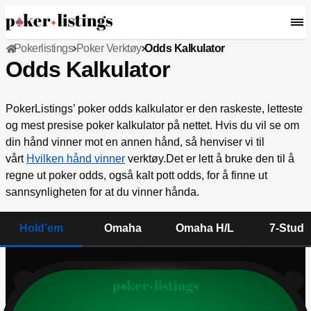
Pokerlistings
Poker Verktøy
Odds Kalkulator
Odds Kalkulator
2
3
4
5
6
7
8
9
T
J
PokerListings’ poker odds kalkulator er den raskeste, letteste
Q
K
A
og mest presise poker kalkulator på nettet. Hvis du vil se om
din hånd vinner mot en annen hånd, så henviser vi til
2
3
4
5
6
vårt
Hvilken hånd vinner
verktøy.Det er lett å bruke den til å
7
8
9
T
J
regne ut poker odds, også kalt pott odds, for å finne ut
sannsynligheten for at du vinner hånda.
Q
K
A
2
3
4
5
6
Hold’em
Omaha
Omaha H/L
7-Stud
7
8
9
T
J
Q
K
A
2
3
4
5
6