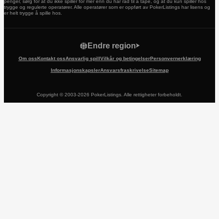
penger, sørg for at du ikke spiller for mer enn du har råd til å tape, og at du kun spiller hos
trygge og regulerte operatører. Alle operatører som er oppført av PokerListings har lisens og
er helt trygge å spille hos.
Endre region
Om oss
Kontakt oss
Ansvarlig spill
Vilkår og betingelser
Personvernerklæring
Informasjonskapsler
Ansvarsfraskrivelse
Sitemap
Copyright © 2003-2026 PokerListings. Alle rettigheter forbeholdt.