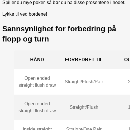
Spiller du mye poker, så bør du ha disse prosentene i hodet.
Lykke til ved bordene!
Sannsynlighet for forbedring på
flopp og turn
HÅND
FORBEDRET TIL
O
Open ended
Straight/Flush/Pair
straight flush draw
Open ended
Straight/Flush
straight flush draw
Inside straight
Straight/One Pair