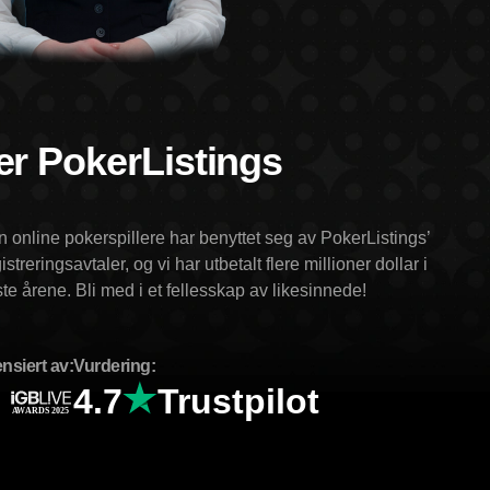
er PokerListings
n online pokerspillere har benyttet seg av PokerListings’
streringsavtaler, og vi har utbetalt flere millioner dollar i
iste årene. Bli med i et fellesskap av likesinnede!
nsiert av:
Vurdering:
4.7
Trustpilot