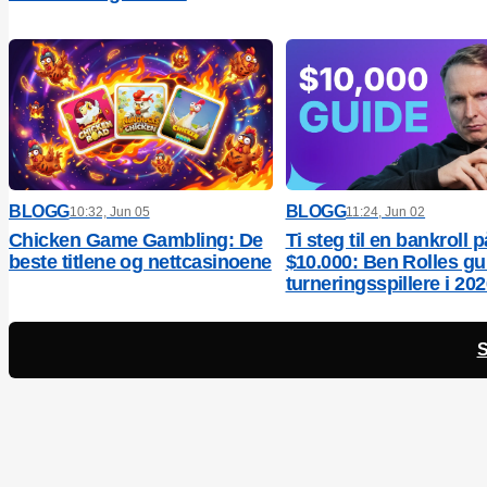
BLOGG
BLOGG
10:32, Jun 05
11:24, Jun 02
Chicken Game Gambling: De
Ti steg til en bankroll p
beste titlene og nettcasinoene
$10.000: Ben Rolles gu
turneringsspillere i 20
S