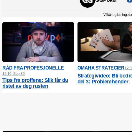
Vilkår og betingelse
RÅD FRA PROFESJONELLE
OMAHA STRATEGIER
12:0
12:10, Sep 30
Strategivideo: Bli bedr
Tips fra proffene: Slik får du
del 3: Problemhender
ristet av deg rusten