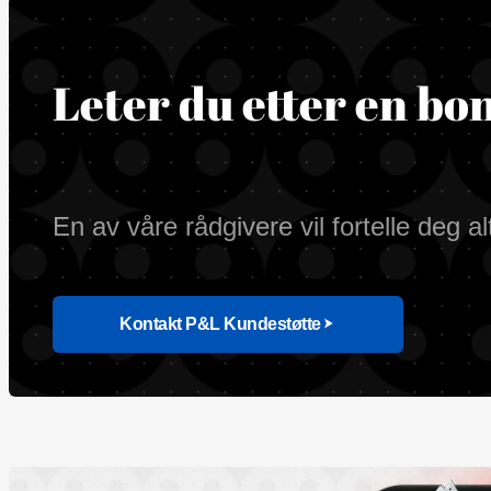
Leter du etter en b
En av våre rådgivere vil fortelle deg 
Kontakt P&L Kundestøtte