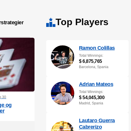
Top Players
strategier
Ramon Colillas
Total Winnings:
$ 6,875,765
Barcelona, ​​​​Spania
Adrian Mateos
Total Winnings:
$ 54,045,300
p 30
Madrid, Spania
ge og
er
Lautaro Guerra
Cabrerizo