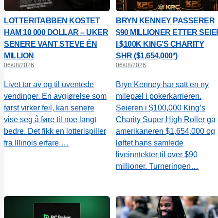
LOTTERITABBEN KOSTET
BRYN KENNEY PASSERER
HAM 10 000 DOLLAR – UKER
$90 MILLIONER ETTER SEIE
SENERE VANT STEVE ÉN
I $100K KING’S CHARITY
MILLION
SHR ($1,654,000*)
06/08/2026
06/08/2026
Livet tar av og til uventede
Bryn Kenney har satt en ny
vendinger. En avgjørelse som
milepæl i pokerkarrieren.
først virker feil, kan senere
Seieren i $100,000 King’s
vise seg å føre til noe langt
Charity Super High Roller ga
bedre. Det fikk en lotterispiller
amerikaneren $1,654,000 og
fra Illinois erfare.…
løftet hans samlede
liveinntekter til over $90
millioner. Turneringen…