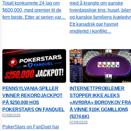
Totalt konkurrerte 24 lag om
med å krangle om ganske
$600,000, med premier til de
hverdagslige ting: huset, bile
fem beste. Etter at serien var…
og kanskje familiens kjæledyr
Ett kanadisk par havnet
imidlertid i konflikt…
PENNSYLVANIA-SPILLER
INTERNETTPROBLEMER
VINNER REKORDJACKPOT
STOPPER IKKE ALEKS
PÅ $250.000 HOS
«AVR0RA» BOROVKOV FR
POKERSTARS ON FANDUEL
Å VINNE $10K GGMILLION$
07/08/2026
($374,6K)
07/08/2026
PokerStars on FanDuel har