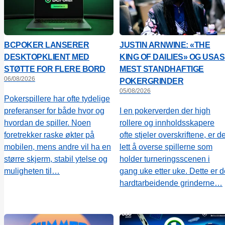
BCPOKER LANSERER
JUSTIN ARNWINE: «THE
DESKTOPKLIENT MED
KING OF DAILIES» OG USAS
STØTTE FOR FLERE BORD
MEST STANDHAFTIGE
06/08/2026
POKERGRINDER
05/08/2026
Pokerspillere har ofte tydelige
preferanser for både hvor og
I en pokerverden der high
hvordan de spiller. Noen
rollere og innholdsskapere
foretrekker raske økter på
ofte stjeler overskriftene, er de
mobilen, mens andre vil ha en
lett å overse spillerne som
større skjerm, stabil ytelse og
holder turneringsscenen i
muligheten til…
gang uke etter uke. Dette er d
hardtarbeidende grinderne…