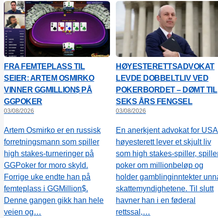
FRA FEMTEPLASS TIL
HØYESTERETTSADVOKAT
SEIER: ARTEM OSMIRKO
LEVDE DOBBELTLIV VED
VINNER GGMILLION$ PÅ
POKERBORDET – DØMT TIL
GGPOKER
SEKS ÅRS FENGSEL
03/08/2026
03/08/2026
Artem Osmirko er en russisk
En anerkjent advokat for US
forretningsmann som spiller
høyesterett lever et skjult liv
high stakes-turneringer på
som high stakes-spiller, spille
GGPoker for moro skyld.
poker om millionbeløp og
Forrige uke endte han på
holder gamblinginntekter unn
femteplass i GGMillion$.
skattemyndighetene. Til slutt
Denne gangen gikk han hele
havner han i en føderal
veien og…
rettssal,…