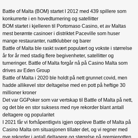
Battle of Malta (BOM) startet I 2012 med 439 spillere som
konkurrerte i en hovedturnering og satellitter
BOM startet i kjelleren til Portomaso Casino, et av Maltas
mest berømte casinoer i distriktet Paceville som huser
mange restauranter, nattklubber og barer
Battle of Malta ble raskt svært populært og vokste i størrelse
år for år med stadig flere begivenheter, satellitter og
turneringer. Battle of Malta forgår nå på Casino Malta som
drives av Eden Group
Battle of Malta i 2020 ble holdt på nett grunnet covid, men
hadde allikevel stor deltagelse med en pott på heftige 30
millioner kroner
Det var GGPoker som var vertskap til Battle of Malta på nett,
og det ble en stor suksess med nye rekorder blant antall
deltagere og popularitet
I 2021 får vi forhåpentligvis igjen oppleve Battle of Malta på
Casino Malta om situasjonen tillater det, og vi regner med
nye rekorder i antall deltagere og størrelse på premiepotten