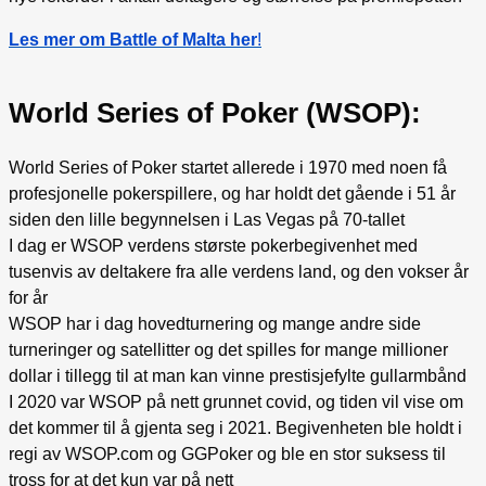
Les mer om Battle of Malta her
!
World Series of Poker (WSOP):
World Series of Poker startet allerede i 1970 med noen få
profesjonelle pokerspillere, og har holdt det gående i 51 år
siden den lille begynnelsen i Las Vegas på 70-tallet
I dag er WSOP verdens største pokerbegivenhet med
tusenvis av deltakere fra alle verdens land, og den vokser år
for år
WSOP har i dag hovedturnering og mange andre side
turneringer og satellitter og det spilles for mange millioner
dollar i tillegg til at man kan vinne prestisjefylte gullarmbånd
I 2020 var WSOP på nett grunnet covid, og tiden vil vise om
det kommer til å gjenta seg i 2021. Begivenheten ble holdt i
regi av WSOP.com og GGPoker og ble en stor suksess til
tross for at det kun var på nett