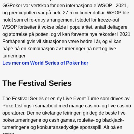
GGPoker var vertskap for den internasjonale WSOP i 2021,
og premiepotten var på hele 27.5 millioner dollar. WSOP ble
holdt som et re-entry arrangement i stedet for freeze-out
WSOP fortsetter å vokse både i popularitet, antall deltagere
og størrelse på potten, og vi kan forvente nye rekorder i 2021.
Forhåpentligvis vil situasjonen være bedre i år, og vi kan
håpe på en kombinasjon av turneringer på nett og live
turneringer
Les mer om World Series of Poker her
The Festival Series
The Festival Series er en ny Live Event Turne som drives av
PokerListings i samarbeid med mange casino- og live casino
operatører. Denne ukelange feiringen gir deg de beste live
pokerturneringene og cash games, roulette- og blackjack-
turneringene og konkurransedyktige sportsspill. Alt på en