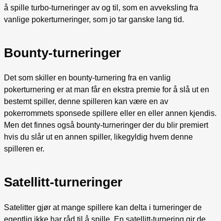
å spille turbo-turneringer av og til, som en avveksling fra
vanlige pokerturneringer, som jo tar ganske lang tid.
Bounty-turneringer
Det som skiller en bounty-turnering fra en vanlig
pokerturnering er at man får en ekstra premie for å slå ut en
bestemt spiller, denne spilleren kan være en av
pokerrommets sponsede spillere eller en eller annen kjendis.
Men det finnes også bounty-turneringer der du blir premiert
hvis du slår ut en annen spiller, likegyldig hvem denne
spilleren er.
Satellitt-turneringer
Satelitter gjør at mange spillere kan delta i turneringer de
egentlig ikke har råd til å spille. En satellitt-turnering gir de