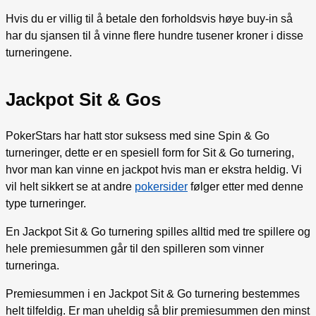
Hvis du er villig til å betale den forholdsvis høye buy-in så
har du sjansen til å vinne flere hundre tusener kroner i disse
turneringene.
Jackpot Sit & Gos
PokerStars har hatt stor suksess med sine Spin & Go
turneringer, dette er en spesiell form for Sit & Go turnering,
hvor man kan vinne en jackpot hvis man er ekstra heldig. Vi
vil helt sikkert se at andre
pokersider
følger etter med denne
type turneringer.
En Jackpot Sit & Go turnering spilles alltid med tre spillere og
hele premiesummen går til den spilleren som vinner
turneringa.
Premiesummen i en Jackpot Sit & Go turnering bestemmes
helt tilfeldig. Er man uheldig så blir premiesummen den minst