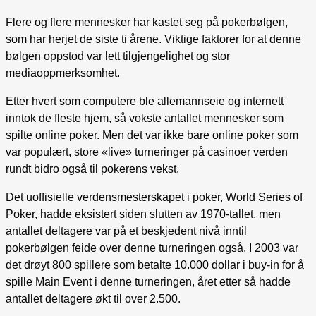
Flere og flere mennesker har kastet seg på pokerbølgen,
som har herjet de siste ti årene. Viktige faktorer for at denne
bølgen oppstod var lett tilgjengelighet og stor
mediaoppmerksomhet.
Etter hvert som computere ble allemannseie og internett
inntok de fleste hjem, så vokste antallet mennesker som
spilte online poker. Men det var ikke bare online poker som
var populært, store «live» turneringer på casinoer verden
rundt bidro også til pokerens vekst.
Det uoffisielle verdensmesterskapet i poker, World Series of
Poker, hadde eksistert siden slutten av 1970-tallet, men
antallet deltagere var på et beskjedent nivå inntil
pokerbølgen feide over denne turneringen også. I 2003 var
det drøyt 800 spillere som betalte 10.000 dollar i buy-in for å
spille Main Event i denne turneringen, året etter så hadde
antallet deltagere økt til over 2.500.