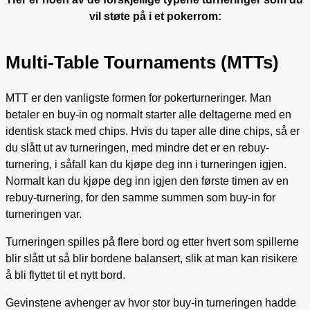
vil støte på i et pokerrom:
Multi-Table Tournaments (MTTs)
MTT er den vanligste formen for pokerturneringer. Man
betaler en buy-in og normalt starter alle deltagerne med en
identisk stack med chips. Hvis du taper alle dine chips, så er
du slått ut av turneringen, med mindre det er en rebuy-
turnering, i såfall kan du kjøpe deg inn i turneringen igjen.
Normalt kan du kjøpe deg inn igjen den første timen av en
rebuy-turnering, for den samme summen som buy-in for
turneringen var.
Turneringen spilles på flere bord og etter hvert som spillerne
blir slått ut så blir bordene balansert, slik at man kan risikere
å bli flyttet til et nytt bord.
Gevinstene avhenger av hvor stor buy-in turneringen hadde