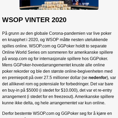
WSOP VINTER 2020
På grunn av den globale Corona-pandemien var live poker
en knapphet i 2020, og WSOP måtte nesten utelukkende
spilles online. WSOP.com og GGPoker holdt to separate
Online World Series om sommeren for amerikanske spillere
på wsop.com og for internasjonale spillere hos GGPoker.
Mens GGPoker-hovedarrangementet knuste alle online
poker rekorder og ble den største online-begivenheten med
en premiepott på over 27.5 millioner dollar (se
nedenfor
), var
det allikevel rom og potensiale for forbedringer. Det var bare
en buy-in på $5000 (i stedet for $10.000), det var et re-entry
arrangement (i stedet for en freezeout). Amerikanske spillere
kunne ikke delta, og hele arrangementet var kun online.
Derfor bestemte WSOP.com og GGPoker seg for å kjøre en