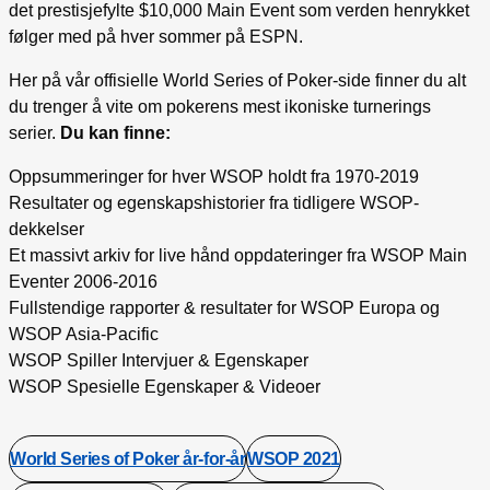
det prestisjefylte $10,000 Main Event som verden henrykket
følger med på hver sommer på ESPN.
Her på vår offisielle World Series of Poker-side finner du alt
du trenger å vite om pokerens mest ikoniske turnerings
serier.
Du kan finne:
Oppsummeringer for hver WSOP holdt fra 1970-2019
Resultater og egenskapshistorier fra tidligere WSOP-
dekkelser
Et massivt arkiv for live hånd oppdateringer fra WSOP Main
Eventer 2006-2016
Fullstendige rapporter & resultater for WSOP Europa og
WSOP Asia-Pacific
WSOP Spiller Intervjuer & Egenskaper
WSOP Spesielle Egenskaper & Videoer
World Series of Poker år-for-år
WSOP 2021