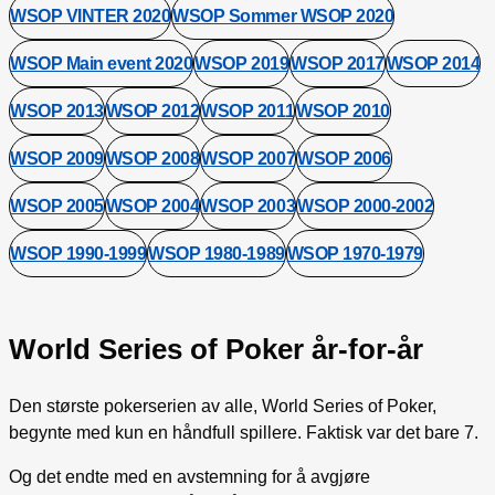
WSOP VINTER 2020
WSOP Sommer WSOP 2020
WSOP Main event 2020
WSOP 2019
WSOP 2017
WSOP 2014
WSOP 2013
WSOP 2012
WSOP 2011
WSOP 2010
WSOP 2009
WSOP 2008
WSOP 2007
WSOP 2006
WSOP 2005
WSOP 2004
WSOP 2003
WSOP 2000-2002
WSOP 1990-1999
WSOP 1980-1989
WSOP 1970-1979
World Series of Poker år-for-år
Den største pokerserien av alle, World Series of Poker,
begynte med kun en håndfull spillere. Faktisk var det bare 7.
Og det endte med en avstemning for å avgjøre