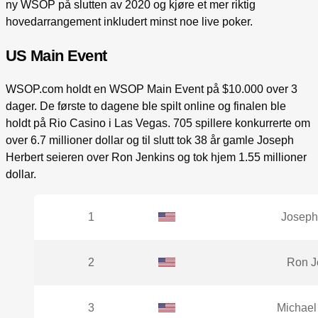
ny WSOP på slutten av 2020 og kjøre et mer riktig
hovedarrangement inkludert minst noe live poker.
US Main Event
WSOP.com holdt en WSOP Main Event på $10.000 over 3
dager. De første to dagene ble spilt online og finalen ble
holdt på Rio Casino i Las Vegas. 705 spillere konkurrerte om
over 6.7 millioner dollar og til slutt tok 38 år gamle Joseph
Herbert seieren over Ron Jenkins og tok hjem 1.55 millioner
dollar.
1
Joseph
2
Ron J
3
Michael