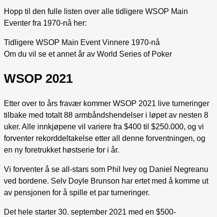
Hopp til den fulle listen over alle tidligere WSOP Main
Eventer fra 1970-nå her:
Tidligere WSOP Main Event Vinnere 1970-nå
Om du vil se et annet år av World Series of Poker
WSOP 2021
Etter over to års fravær kommer WSOP 2021 live turneringer
tilbake med totalt 88 armbåndshendelser i løpet av nesten 8
uker. Alle innkjøpene vil variere fra $400 til $250.000, og vi
forventer rekorddeltakelse etter all denne forventningen, og
en ny foretrukket høstserie for i år.
Vi forventer å se all-stars som Phil Ivey og Daniel Negreanu
ved bordene. Selv Doyle Brunson har ertet med å komme ut
av pensjonen for å spille et par turneringer.
Det hele starter 30. september 2021 med en $500-