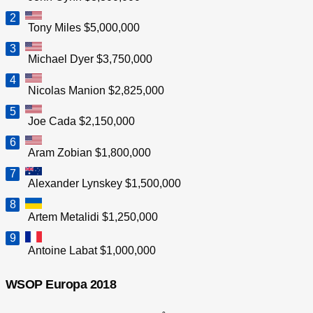
Tony Miles $5,000,000
Michael Dyer $3,750,000
Nicolas Manion $2,825,000
Joe Cada $2,150,000
Aram Zobian $1,800,000
Alexander Lynskey $1,500,000
Artem Metalidi $1,250,000
Antoine Labat $1,000,000
WSOP Europa 2018