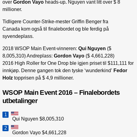
over
Gordon Vayo
heads-up
.
Nguyen vant litt over $ 8
millioner.
Tidligere Counter-Strike-mester Griffin Benger fra
Canada kom også til finalebordet og ble ferdig på
syvendeplass.
2018 WSOP Main Event-vinneren:
Qui Nguyen
($
8,005,310) Andreplass:
Gordon Vayo
($ 4,661,228)
2016 High Roller for One Drop ble igjen priset til $111,111 for
innkjøp. Denne gangen tok den tyske ‘wunderkind’
Fedor
Holz
topprisen på $ 4,9 millioner.
WSOP Main Event 2016 – Finalebordets
utbetalinger
Qui Nguyen $8,005,310
Gordon Vayo $4,661,228