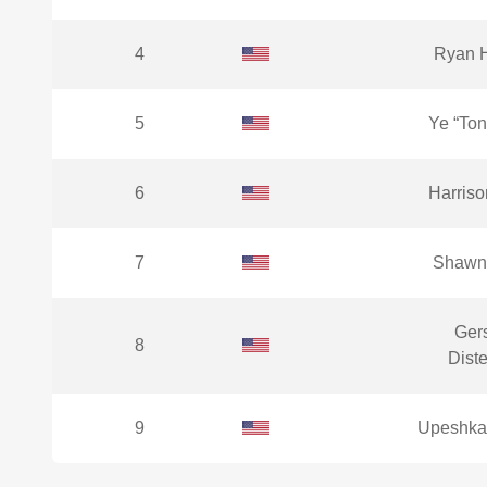
4
Ryan H
5
Ye “Ton
6
Harriso
7
Shawn 
Ger
8
Diste
9
Upeshka 