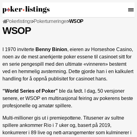
Pokerlistings
Poker­turneringer
WSOP
WSOP
I 1970 inviterte
Benny Binion
, eieren av Horseshoe Casino,
noen av de mest anerkjente poker essene til casinoet sitt for
en serie pengespill med den ultimate «vinneren» bestemt
ved en hemmelig avstemning. Dette gjorde han i en kalkulert
handling for å oppnå publisitet for casinoet hans.
“World Series of Poker”
ble da født. I dag, 50 versjoner
senere, er WSOP en multinasjonal feiring av pokerens beste
profesjonelle og amatør spillere.
Multi-millioner gis ut i premiepottene. Titusener av sultne
spillere ankommer Rio i 7 uker og, basert på 2019,
konkurrerer i 89 live og nett-arrangementer som kulminerer i