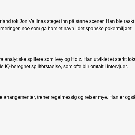
erland tok Jon Vallinas steget inn på større scener. Han ble raskt
e turneringer, noe som ga ham et navn i det spanske pokermiljøet.
ra analytiske spillere som Ivey og Holz. Han utviklet et sterkt fo
IQ-beregnet spillforståelse, som ofte blir omtalt i intervjuer.
iale arrangementer, trener regelmessig og reiser mye. Han er også