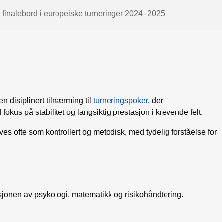
 finalebord i europeiske turneringer 2024–2025
n disiplinert tilnærming til
turneringspoker
, der
fokus på stabilitet og langsiktig prestasjon i krevende felt.
es ofte som kontrollert og metodisk, med tydelig forståelse for
jonen av psykologi, matematikk og risikohåndtering.