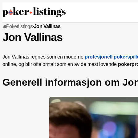
Pokerlistings
Jon Vallinas
Jon Vallinas
Jon Vallinas regnes som en moderne
profesjonell pokerspill
online, og blir ofte omtalt som en av de mest lovende
pokerpro
Generell informasjon om Jon