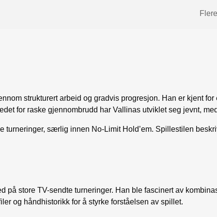
Flere
nnom strukturert arbeid og gradvis progresjon. Han er kjent for e
stedet for raske gjennombrudd har Vallinas utviklet seg jevnt, med 
 turneringer, særlig innen No-Limit Hold’em. Spillestilen beskriv
 på store TV-sendte turneringer. Han ble fascinert av kombinas
er og håndhistorikk for å styrke forståelsen av spillet.