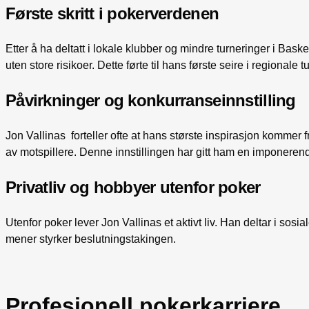
Første skritt i pokerverdenen
Etter å ha deltatt i lokale klubber og mindre turneringer i Bask
uten store risikoer. Dette førte til hans første seire i regional
Påvirkninger og konkurranseinnstilling
Jon Vallinas forteller ofte at hans største inspirasjon kommer f
av motspillere. Denne innstillingen har gitt ham en imponerende 
Privatliv og hobbyer utenfor poker
Utenfor poker lever Jon Vallinas et aktivt liv. Han deltar i sos
mener styrker beslutningstakingen.
Profesjonell pokerkarriere