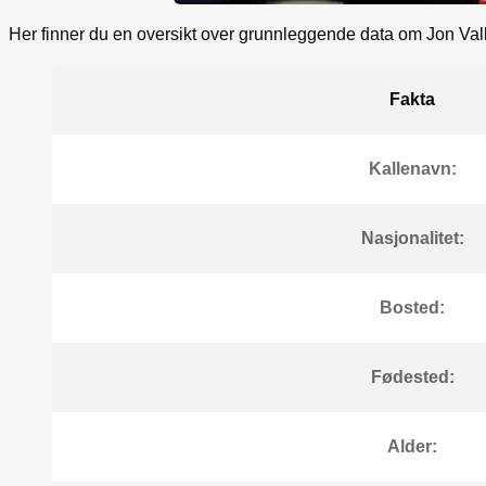
Her finner du en oversikt over grunnleggende data om Jon Val
Fakta
Kallenavn:
Nasjonalitet:
Bosted:
Fødested:
Alder: