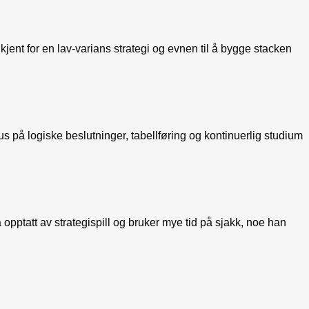
 kjent for en lav-varians strategi og evnen til å bygge stacken
kus på logiske beslutninger, tabellføring og kontinuerlig studium
 opptatt av strategispill og bruker mye tid på sjakk, noe han