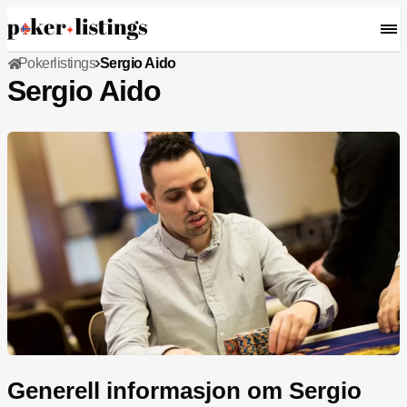
Pokerlistings
Sergio Aido
Sergio Aido
Generell informasjon om Sergio