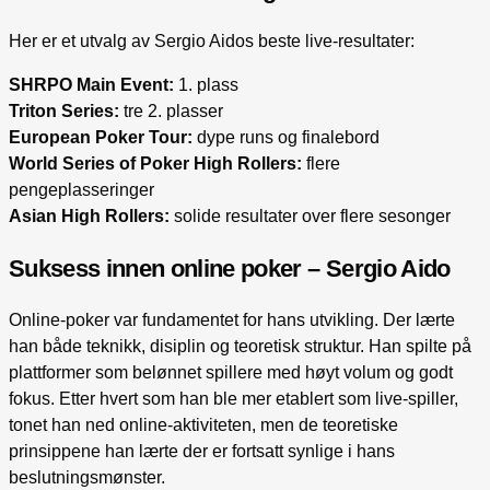
Her er et utvalg av Sergio Aidos beste live-resultater:
SHRPO Main Event:
1. plass
Triton Series:
tre 2. plasser
European Poker Tour:
dype runs og finalebord
World Series of Poker High Rollers:
flere
pengeplasseringer
Asian High Rollers:
solide resultater over flere sesonger
Suksess innen online poker – Sergio Aido
Online-poker var fundamentet for hans utvikling. Der lærte
han både teknikk, disiplin og teoretisk struktur. Han spilte på
plattformer som belønnet spillere med høyt volum og godt
fokus. Etter hvert som han ble mer etablert som live-spiller,
tonet han ned online-aktiviteten, men de teoretiske
prinsippene han lærte der er fortsatt synlige i hans
beslutningsmønster.