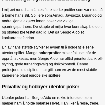
I miljøet rundt ham fantes flere sterke profiler som var med på
å forme hans stil. Spillere som Amadi, Javigoza, Durango og
andre kjente aktører innen poker var viktige
sparringspartnere. De skapte et miljø hvor kunnskap ble delt
og strategi ble testet daglig. Det ga Sergio Aido et
konkurransefortrinn.
En av hans største styrker er evnen til å holde følelsene
utenfor spillet. Mange
pokerproffer
mister fokuset når de
oppnår suksess, men Sergio Aido har alltid prioritert bankroll-
styring, gode turneringsvalg og risikokontroll. Denne
profesjonelle disiplinen har gitt ham en av de mest stabile
karrierene blant europeiske spillere.
Privatliv og hobbyer utenfor poker
Utenfor poker har Sergio Aido en rekke interesser som
hjelper ham å holde balanse i livet. Han liker å reise, trene,