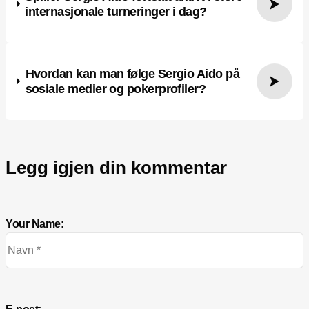
internasjonale turneringer i dag?
Hvordan kan man følge Sergio Aido på
sosiale medier og pokerprofiler?
Legg igjen din kommentar
Your Name: