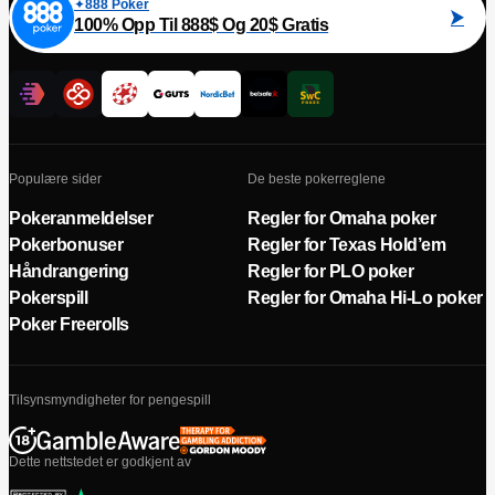
888 Poker
100% Opp Til 888$ Og 20$ Gratis
Populære sider
De beste pokerreglene
Pokeranmeldelser
Regler for Omaha poker
Pokerbonuser
Regler for Texas Hold’em
Håndrangering
Regler for PLO poker
Pokerspill
Regler for Omaha Hi-Lo poker
Poker Freerolls
Tilsynsmyndigheter for pengespill
Dette nettstedet er godkjent av