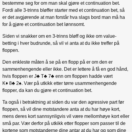
bestemme seg for om man skal gjøre et continuation bet.
Fordi alle 3-trinns bløffer starter med et continuation bet, så
er det avgjørende at man forstår hva slags bord man må ha
for å gjøre et continuation bet lønnsomt.
Siden vi snakker om en 3-trinns bløff og ikke om value-
betting i hver budrunde, så vil vi anta at du ikke treffer på
floppen.
Den enkleste måten å se på en flopp på er om den er
sammenhengende eller ikke. Det er lettere å få en god hånd,
hvis floppen er J♣ T♣ 7♣ enn om floppen hadde vært
K♦ 8♣ 2♠. Vær på utkikk etter tørre usammenhengende
flopper, da kan du gjøre et continuation bet.
Ta også i betraktning at siden du var den agressive part før
floppen, så vil dine motstandere anta at du har høye kort,
mens deres kort sannsynligvis vil være mellomhøye kort eller
små par. Vær derfor på utkikk etter flopper som passer til de
kortene som motstanderne dine antar at du har og som dine