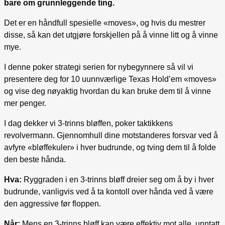
bare om grunnleggende ting.
Det er en håndfull spesielle «moves», og hvis du mestrer
disse, så kan det utgjøre forskjellen på å vinne litt og å vinne
mye.
I denne poker strategi serien for nybegynnere så vil vi
presentere deg for 10 uunnværlige Texas Hold’em «moves»
og vise deg nøyaktig hvordan du kan bruke dem til å vinne
mer penger.
I dag dekker vi 3-trinns bløffen, poker taktikkens
revolvermann. Gjennomhull dine motstanderes forsvar ved å
avfyre «bløffekuler» i hver budrunde, og tving dem til å folde
den beste hånda.
Hva:
Ryggraden i en 3-trinns bløff dreier seg om å by i hver
budrunde, vanligvis ved å ta kontoll over hånda ved å være
den aggressive før floppen.
Når:
Mens en 3-trinns bløff kan være effektiv mot alle, unntatt