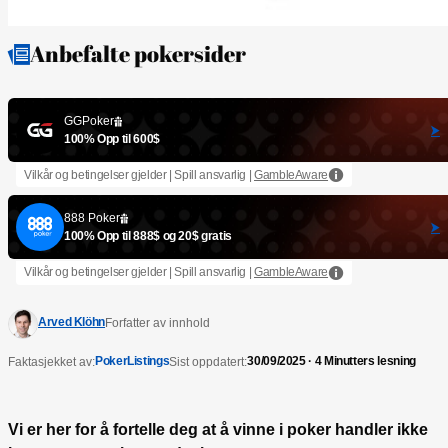
Anbefalte pokersider
GGPoker
100% Opp til 600$
Vilkår og betingelser gjelder | Spill ansvarlig |
GambleAware
888 Poker
100% Opp til 888$ og 20$ gratis
Vilkår og betingelser gjelder | Spill ansvarlig |
GambleAware
Arved Klöhn
Forfatter av innhold
PokerListings
30/09/2025 · 4 Minutters lesning
Faktasjekket av:
Sist oppdatert:
Vi er her for å fortelle deg at å vinne i poker handler ikke