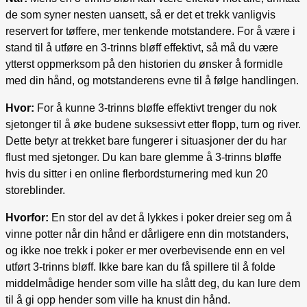
de som syner nesten uansett, så er det et trekk vanligvis
reservert for tøffere, mer tenkende motstandere. For å være i
stand til å utføre en 3-trinns bløff effektivt, så må du være
ytterst oppmerksom på den historien du ønsker å formidle
med din hånd, og motstanderens evne til å følge handlingen.
Hvor:
For å kunne 3-trinns bløffe effektivt trenger du nok
sjetonger til å øke budene suksessivt etter flopp, turn og river.
Dette betyr at trekket bare fungerer i situasjoner der du har
flust med sjetonger. Du kan bare glemme å 3-trinns bløffe
hvis du sitter i en online flerbordsturnering med kun 20
storeblinder.
Hvorfor:
En stor del av det å lykkes i poker dreier seg om å
vinne potter når din hånd er dårligere enn din motstanders,
og ikke noe trekk i poker er mer overbevisende enn en vel
utført 3-trinns bløff. Ikke bare kan du få spillere til å folde
middelmådige hender som ville ha slått deg, du kan lure dem
til å gi opp hender som ville ha knust din hånd.