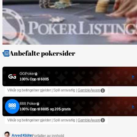
Anbefalte pokersider
GGPoker
100% Opp til 600$
Vilkår og betingelser gjelder | Spill ansvarlig |
GambleAware
888 Poker
100% Opp til 888$ og 20$ gratis
Vilkår og betingelser gjelder | Spill ansvarlig |
GambleAware
Arved Klöhn
Forfatter av innhold