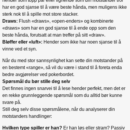
hender som topp par eller lignende som din motstander tror
har en god sjanse til å være beste hånda, men muligens ikke
sterk nok til å spille mot store stacker.
Draws:
Flush «draws», «open-enders» og kombinerte
«draws» som har en god sjanse til å ende opp som den
beste hånda, forutsatt at man treffer på sitt «draw».
Bløffer eller «luft»:
Hender som ikke har noen sjanse til å
vinne ved et syn.
Når du med stor sannsynlighet kan sette din motstander på
en bestemt «range», så vil du være i stand til å foreta enda
bedre avgjørelser ved pokerbordet.
Spørsmål du bør stille deg selv
Det finnes ingen snarvei til å lese hender perfekt, men det er
en rekke grunnleggende spørsmål som du alltid bør kunne
svare på.
Still deg selv disse spørsmålene, når du analyserer din
motstanders handlinger:
Hvilken type spiller er han?
Er han løs eller stram? Passiv