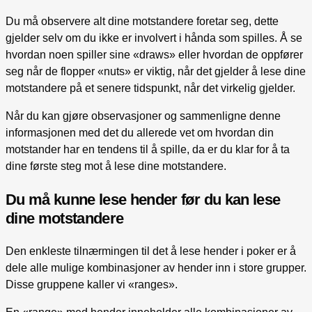
Du må observere alt dine motstandere foretar seg, dette
gjelder selv om du ikke er involvert i hånda som spilles. Å se
hvordan noen spiller sine «draws» eller hvordan de oppfører
seg når de flopper «nuts» er viktig, når det gjelder å lese dine
motstandere på et senere tidspunkt, når det virkelig gjelder.
Når du kan gjøre observasjoner og sammenligne denne
informasjonen med det du allerede vet om hvordan din
motstander har en tendens til å spille, da er du klar for å ta
dine første steg mot å lese dine motstandere.
Du må kunne lese hender før du kan lese
dine motstandere
Den enkleste tilnærmingen til det å lese hender i poker er å
dele alle mulige kombinasjoner av hender inn i store grupper.
Disse gruppene kaller vi «ranges».