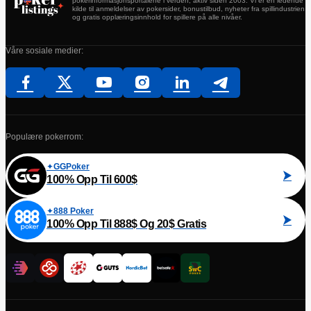
pokerinformasjonsportalene i verden, aktiv siden 2003. Vi er en ledende
kilde til anmeldelser av pokersider, bonustilbud, nyheter fra spillindustrien
og gratis opplæringsinnhold for spillere på alle nivåer.
Våre sosiale medier:
Populære pokerrom:
GGPoker
100% Opp Til 600$
888 Poker
100% Opp Til 888$ Og 20$ Gratis