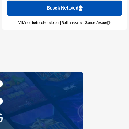
Besøk Nettsted
Vilkår og betingelser gjelder | Spill ansvarlig |
GambleAware