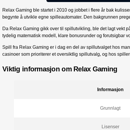
Relax Gaming ble startet i 2010 og jobbet i flere år bak kuliss
begynte å utvikle egne spilleautomater. Den bakgrunnen preger
Da Relax Gaming gikk over til spillutvikling, ble det lagt vekt 
tydelig matematisk modell, klare bonusrunder og forutsigbar vola
Spill fra Relax Gaming er i dag en del av spillutvalget hos m
casinoer som prioriterer et oversiktlig spillutvalg, og hos spill
Viktig informasjon om Relax Gaming
Informasjon
Grunnlagt
Lisenser