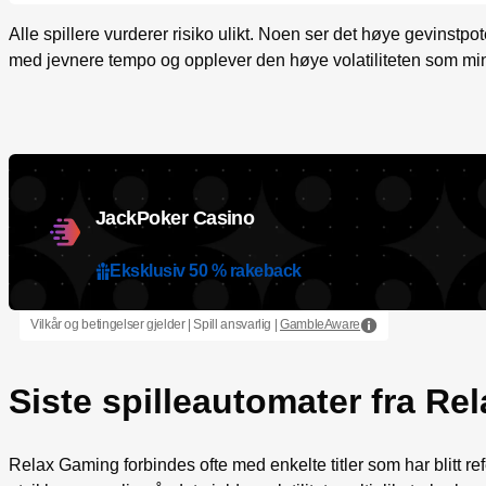
Alle spillere vurderer risiko ulikt. Noen ser det høye gevinstpo
med jevnere tempo og opplever den høye volatiliteten som mind
JackPoker Casino
Eksklusiv 50 % rakeback
Vilkår og betingelser gjelder | Spill ansvarlig |
GambleAware
Siste spilleautomater fra R
Relax Gaming forbindes ofte med enkelte titler som har blitt re