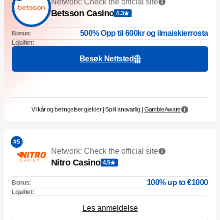
Network: Check the official site
Betsson Casino
4.3
500% Opp til 600kr og ilmaiskierrosta
Bonus:
Lojalitet:
Besøk Nettsted
Vilkår og betingelser gjelder | Spill ansvarlig |
GambleAware
#5
Network: Check the official site
Nitro Casino
4.5
100% up to €1000
Bonus:
Lojalitet:
Les anmeldelse