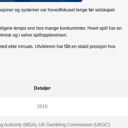
grasjoner og systemer var hovedfokuset lenge før selskapet
t roligere tempo enn hos mange konkurrenter. Hvert spill har en
eknisk og i selve spillopplevelsen.
med ekte innsats. Utvikleren har fått en stabil posisjon hos
Detaljer
2010
g Authority (MGA), UK Gambling Commission (UKGC)