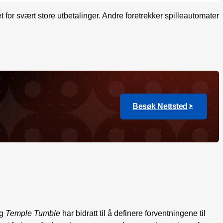
t for svært store utbetalinger. Andre foretrekker spilleautomater
Besøk Nettsted
g
Temple Tumble
har bidratt til å definere forventningene til