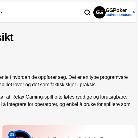
GGPoker
active bonuses
ikt
kvente i hvordan de oppfører seg. Det er en type programvare
pillet lover og det som faktisk skjer i praksis.
jør at Relax Gaming-spill ofte føles ryddige og forutsigbare,
l å integrere for operatører, og enkel å bruke for spillere som
#3