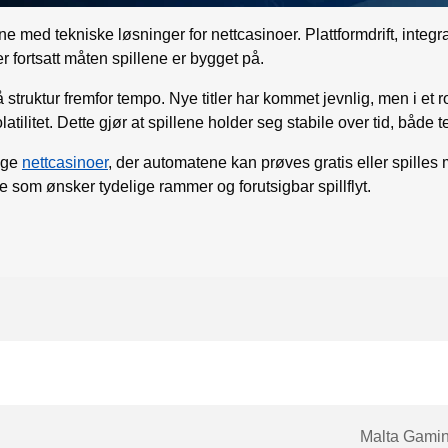
ene med tekniske løsninger for nettcasinoer. Plattformdrift, inte
 fortsatt måten spillene er bygget på.
på struktur fremfor tempo. Nye titler har kommet jevnlig, men i e
tilitet. Dette gjør at spillene holder seg stabile over tid, både t
ange
nettcasinoer
, der automatene kan prøves gratis eller spilles 
ere som ønsker tydelige rammer og forutsigbar spillflyt.
Malta Gamin