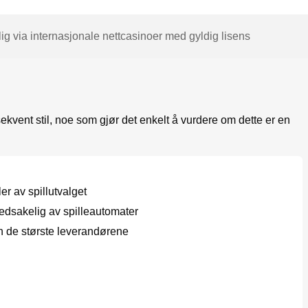
lig via internasjonale nettcasinoer med gyldig lisens
ekvent stil, noe som gjør det enkelt å vurdere om dette er en
ler av spillutvalget
vedsakelig av spilleautomater
nn de største leverandørene