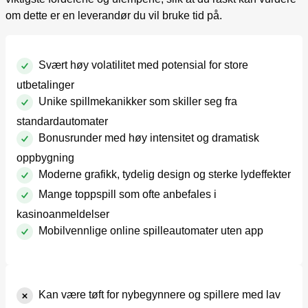
om dette er en leverandør du vil bruke tid på.
Svært høy volatilitet med potensial for store
utbetalinger
Unike spillmekanikker som skiller seg fra
standardautomater
Bonusrunder med høy intensitet og dramatisk
oppbygning
Moderne grafikk, tydelig design og sterke lydeffekter
Mange toppspill som ofte anbefales i
kasinoanmeldelser
Mobilvennlige online spilleautomater uten app
Kan være tøft for nybegynnere og spillere med lav