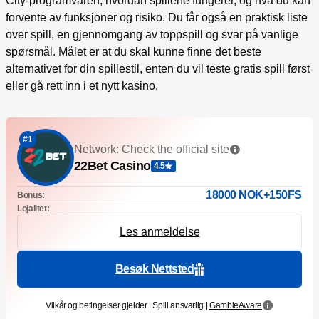
City-programvaren, hvordan spillene fungerer, og hva du kan
forvente av funksjoner og risiko. Du får også en praktisk liste
over spill, en gjennomgang av toppspill og svar på vanlige
spørsmål. Målet er at du skal kunne finne det beste
alternativet for din spillestil, enten du vil teste gratis spill først
eller gå rett inn i et nytt kasino.
#1
Network: Check the official site
22Bet Casino
4.5
18000 NOK+150FS
Bonus:
Lojalitet:
Les anmeldelse
Besøk Nettsted
Vilkår og betingelser gjelder | Spill ansvarlig |
GambleAware