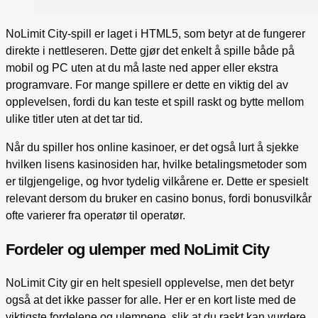
NoLimit City-spill er laget i HTML5, som betyr at de fungerer
direkte i nettleseren. Dette gjør det enkelt å spille både på
mobil og PC uten at du må laste ned apper eller ekstra
programvare. For mange spillere er dette en viktig del av
opplevelsen, fordi du kan teste et spill raskt og bytte mellom
ulike titler uten at det tar tid.
Når du spiller hos online kasinoer, er det også lurt å sjekke
hvilken lisens kasinosiden har, hvilke betalingsmetoder som
er tilgjengelige, og hvor tydelig vilkårene er. Dette er spesielt
relevant dersom du bruker en casino bonus, fordi bonusvilkår
ofte varierer fra operatør til operatør.
Fordeler og ulemper med NoLimit City
NoLimit City gir en helt spesiell opplevelse, men det betyr
også at det ikke passer for alle. Her er en kort liste med de
viktigste fordelene og ulempene, slik at du raskt kan vurdere