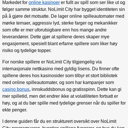
Markedet for
online kasinoer
er fullt av spill som ser like ut og
følger samme struktur. NoLimit City har bygget identiteten sin
på å gjøre det motsatte. De lager online spilleautomater med
mørke temaer, aggressiv lyd, sterke farger og mekanikker
som ofte er mer uforutsigbare enn hos mange andre
leverandører. Dette gjør at spillene deres skaper mye
engasjement, spesielt blant erfarne spillere som liker høy
risiko og tydelige topper.
For norske spillere er NoLimit City tilgjengelig via
internasjonale nettkasino med gyldig lisens. Du finner ofte
spillene deres hos kasinosider som tilbyr et stort bibliotek
med online spilleautomater, og som har kampanjer som
casino bonus
, innskuddsbonus og gratisspinn. Dette kan gi
mer spilletid, men det endrer ikke at volatiliteten fortsatt er
høy, og at du bør spille med tydelige grenser når du spiller for
ekte penger.
I denne guiden får du en strukturert oversikt over NoLimit