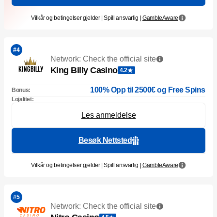
Vilkår og betingelser gjelder | Spill ansvarlig |
GambleAware
#4
Network: Check the official site
King Billy Casino
4.2
100% Opp til 2500€ og Free Spins
Bonus:
Lojalitet:
Les anmeldelse
Besøk Nettsted
Vilkår og betingelser gjelder | Spill ansvarlig |
GambleAware
#5
Network: Check the official site