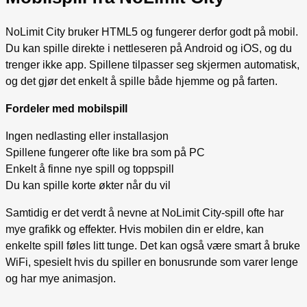
NoLimit City bruker HTML5 og fungerer derfor godt på mobil.
Du kan spille direkte i nettleseren på Android og iOS, og du
trenger ikke app. Spillene tilpasser seg skjermen automatisk,
og det gjør det enkelt å spille både hjemme og på farten.
Fordeler med mobilspill
Ingen nedlasting eller installasjon
Spillene fungerer ofte like bra som på PC
Enkelt å finne nye spill og toppspill
Du kan spille korte økter når du vil
Samtidig er det verdt å nevne at NoLimit City-spill ofte har
mye grafikk og effekter. Hvis mobilen din er eldre, kan
enkelte spill føles litt tunge. Det kan også være smart å bruke
WiFi, spesielt hvis du spiller en bonusrunde som varer lenge
og har mye animasjon.