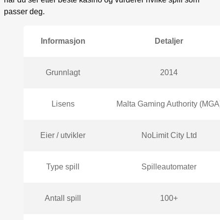
passer deg.
Informasjon
Detaljer
Grunnlagt
2014
Lisens
Malta Gaming Authority (MGA
Eier / utvikler
NoLimit City Ltd
Type spill
Spilleautomater
Antall spill
100+