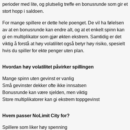
perioder med lite, og plutselig treffe en bonusrunde som gir et
stort hopp i saldoen.
For mange spillere er dette hele poenget. De vil ha følelsen
av at en bonusrunde kan endre alt, og at et enkelt spinn kan
gi en multiplikator som gjør økten ekstrem. Samtidig er det
viktig å forstå at høy volatilitet også betyr høy risiko, spesielt
hvis du spiller for ekte penger uten plan.
Hvordan høy volatilitet påvirker spillingen
Mange spinn uten gevinst er vanlig
Små gevinster dekker ofte ikke innsatsen
Bonusrunde kan være sjelden, men viktig
Store multiplikatorer kan gi ekstrem toppgevinst
Hvem passer NoLimit City for?
Spillere som liker høy spenning