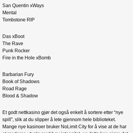
San Quentin xWays
Mental
Tombstone RIP
Das xBoot
The Rave
Punk Rocker
Fire in the Hole xBomb
Barbarian Fury
Book of Shadows
Road Rage
Blood & Shadow
Et godt nettkasino gjør det også enkelt å sortere etter “nye
spill”, slik at du slipper å lete gjennom hele biblioteket.
Mange nye kasinoer bruker NoLimit City for å vise at de har