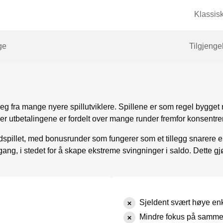
Klassisk
ge
Tilgjenge
 seg fra mange nyere spillutviklere. Spillene er som regel bygget
g der utbetalingene er fordelt over mange runder fremfor konsentrer
illet, med bonusrunder som fungerer som et tillegg snarere enn
i gang, i stedet for å skape ekstreme svingninger i saldo. Dette g
Sjeldent svært høye enk
Mindre fokus på samme