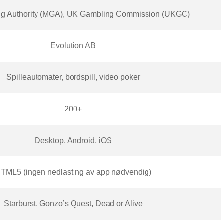
g Authority (MGA), UK Gambling Commission (UKGC)
Evolution AB
Spilleautomater, bordspill, video poker
200+
Desktop, Android, iOS
TML5 (ingen nedlasting av app nødvendig)
Starburst, Gonzo’s Quest, Dead or Alive