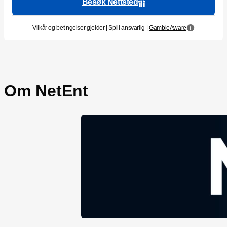
Besøk Nettsted
Vilkår og betingelser gjelder | Spill ansvarlig |
GambleAware
Om NetEnt