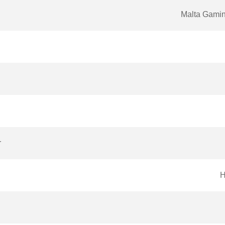
Malta Gamin
r
H