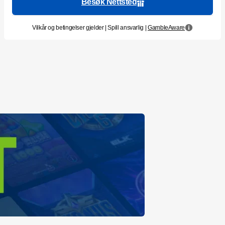
Besøk Nettsted
Vilkår og betingelser gjelder | Spill ansvarlig |
GambleAware