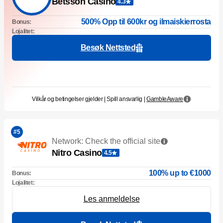
Betsson Casino
4.3
500% Opp til 600kr og ilmaiskierrosta
Bonus:
Lojalitet:
Besøk Nettsted
Vilkår og betingelser gjelder | Spill ansvarlig |
GambleAware
#5
Network: Check the official site
Nitro Casino
4.5
100% up to €1000
Bonus:
Lojalitet:
Les anmeldelse