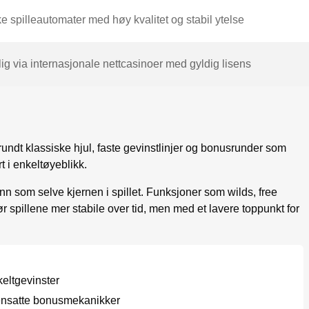
e spilleautomater med høy kvalitet og stabil ytelse
lig via internasjonale nettcasinoer med gyldig lisens
 rundt klassiske hjul, faste gevinstlinjer og bonusrunder som
t i enkeltøyeblikk.
 som selve kjernen i spillet. Funksjoner som wilds, free
jør spillene mer stabile over tid, men med et lavere toppunkt for
eltgevinster
nsatte bonusmekanikker