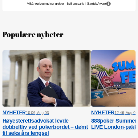
Vilkår og betingelser gjelder | Spill ansvarlig |
GambleAware
Populære nyheter
NYHETER
NYHETER
10:06, Aug 03
12:46, Aug 03
Høyesterettsadvokat levde
888poker Summer F
dobbeltliv ved pokerbordet – dømt
LIVE London-pakke 
til seks års fengsel