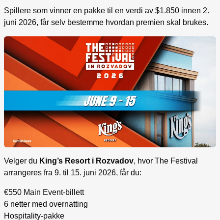
Spillere som vinner en pakke til en verdi av $1.850 innen 2.
juni 2026, får selv bestemme hvordan premien skal brukes.
Velger du
King’s Resort i Rozvadov
, hvor The Festival
arrangeres fra 9. til 15. juni 2026, får du:
€550 Main Event-billett
6 netter med overnatting
Hospitality-pakke