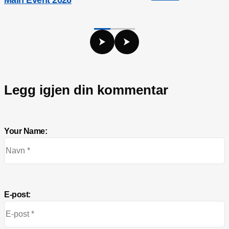
Main Event 2026
Legg igjen din kommentar
Your Name:
E-post: