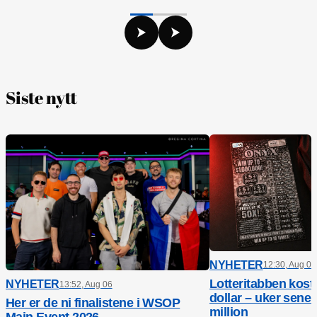
Siste nytt
NYHETER
12:30, Aug 06
Lotteritabben kost
NYHETER
13:52, Aug 06
dollar – uker sene
Her er de ni finalistene i WSOP
million