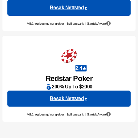
Besøk Nettsted
Vilkår og betingelser gjelder | Spill ansvarlig |
GambleAware
2.4
Redstar Poker
200% Up To $2000
Besøk Nettsted
Vilkår og betingelser gjelder | Spill ansvarlig |
GambleAware