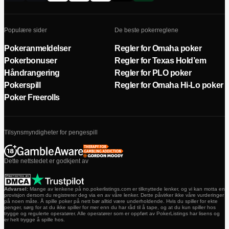
Populære sider
De beste pokerreglene
Pokeranmeldelser
Regler for Omaha poker
Pokerbonuser
Regler for Texas Hold’em
Håndrangering
Regler for PLO poker
Pokerspill
Regler for Omaha Hi-Lo poker
Poker Freerolls
Tilsynsmyndigheter for pengespill
Dette nettstedet er godkjent av
Advarsel:
Mange av lenkene på no.pokerlistings.com er tilknyttede lenker, og vi kan motta en
provisjon dersom du registrerer deg via en av våre lenker. Dette påvirker ikke våre vurderinger
på noen måte. Å spille poker på nett bør alltid være underholdende. Hvis du spiller for ekte
penger, sørg for at du ikke spiller for mer enn du har råd til å tape, og at du kun spiller hos
trygge og regulerte operatører. Alle operatører som er oppført av PokerListings har lisens og
er helt trygge å spille hos.