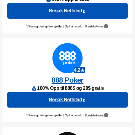
Besøk Nettsted
Vilkår og betingelser gjelder | Spill ansvarlig |
GambleAware
4.2
888 Poker
100% Opp til 888$ og 20$ gratis
Besøk Nettsted
Vilkår og betingelser gjelder | Spill ansvarlig |
GambleAware