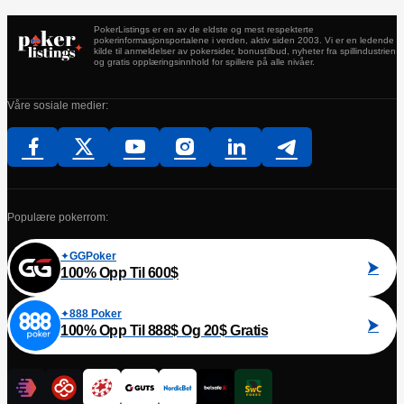
PokerListings er en av de eldste og mest respekterte
pokerinformasjonsportalene i verden, aktiv siden 2003. Vi er en ledende
kilde til anmeldelser av pokersider, bonustilbud, nyheter fra spillindustrien
og gratis opplæringsinnhold for spillere på alle nivåer.
Våre sosiale medier:
Populære pokerrom:
GGPoker
100% Opp Til 600$
888 Poker
100% Opp Til 888$ Og 20$ Gratis