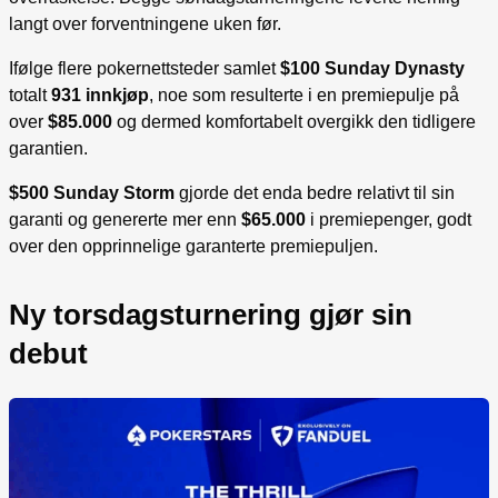
langt over forventningene uken før.
Ifølge flere pokernettsteder samlet
$100 Sunday Dynasty
totalt
931 innkjøp
, noe som resulterte i en premiepulje på
over
$85.000
og dermed komfortabelt overgikk den tidligere
garantien.
$500 Sunday Storm
gjorde det enda bedre relativt til sin
garanti og genererte mer enn
$65.000
i premiepenger, godt
over den opprinnelige garanterte premiepuljen.
Ny torsdagsturnering gjør sin
debut