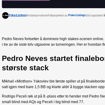
PokerListings
PokerListings
Redaksjonsteam
Faktasjekket av:
Sist oppdatert:
Pedro Neves fortsetter å dominere high stakes-scenen online. Po
i tre av de siste tolv utgavene av turneringen. Her er hvordan fi
Pedro Neves startet finalebo
største stack
Mikhail «Minthon» Yakovlev ble første spiller ut på finaleborde
satt igjen med bare 1,5 BB og klarte aldri å bygge stacken opp 
Rodrigo Peceli røk ut på 8.-plass etter to hender mot Pedro N
small blind med AQs og Peceli i big blind med 77.