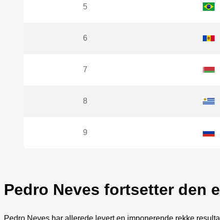
5
6
7
8
9
Pedro Neves fortsetter den
Pedro Neves har allerede levert en imponerende rekke resultate