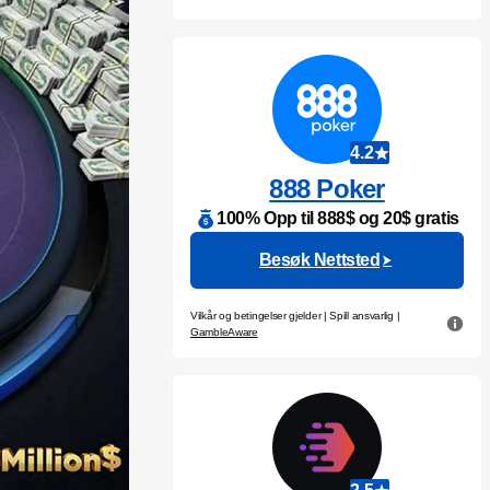
4.2
888 Poker
100% Opp til 888$ og 20$ gratis
Besøk Nettsted
Vilkår og betingelser gjelder | Spill ansvarlig |
GambleAware