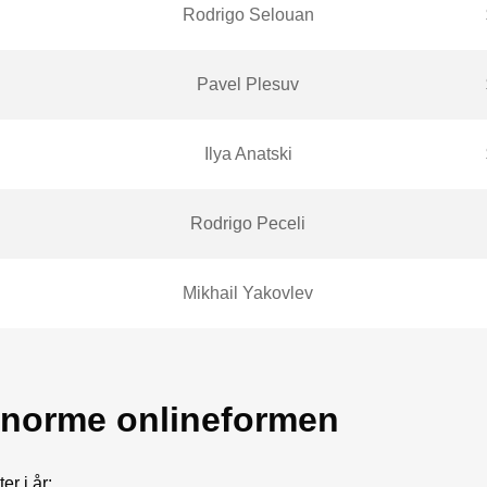
Rodrigo Selouan
Pavel Plesuv
Ilya Anatski
Rodrigo Peceli
Mikhail Yakovlev
 enorme onlineformen
r i år: