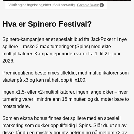
Vilkår og betingelser gjelder | Spill ansvarlig |
GambleAware
Hva er Spinero Festival?
Spinero-kampanjen er et spesialtilbud fra JackPoker til nye
spillere – raske 3-max-turneringer (Spins) med økte
multiplikatorer. Kampanjeperioden varer fra 1. til 21. juni
2026.
Premiepuljene bestemmes tilfeldig, med multiplikatorer som
starter på x3 og kan nå helt opp til x100.
Ingen x1,5- eller x2-multiplikatorer, ingen lange økter – hver
turnering varer i mindre enn 15 minutter, og du møter bare to
motstandere.
Som en ekstra bonus finnes det spillere med en spesiell
markering som dukker opp tilfeldig i Spins. Slår du ut en av
disse, får du en mystery bounty-belønning på mellom x2 av