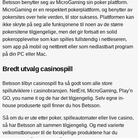
Betsson benytter seg av MicroGaming sin poker plattform.
MicroGaming er en respektert pokerplattform, og benytter av
pokersites over hele verden, til stor suksess. Plattformen kan
ikke skryte på seg alle funksjonene til noen av de større
pokersitene tilgjengelige, men det gir fortsatt en solid
pokeropplevelse som kan spilles fullstendig i nettleseren,
som app på mobil og nettbrett eller som nedlastbart program
på din PC eller Mac.
Bredt utvalg casinospill
Betsson tilbyr casinospill fra så godt som alle store
spillutviklere i casinobransjen. NetEnt, MicroGaming, Play’n
GO, you name it og de har det tilgjengelig. Selv egne in-
house produserte spill finner du hos Betsson.
Så om du er ute etter poker, spilleautomater eller live casino,
så har Betsson alt sammen tilgjengelig. Og med varierte
velkomstbonuser til de forskjellige produktene har du