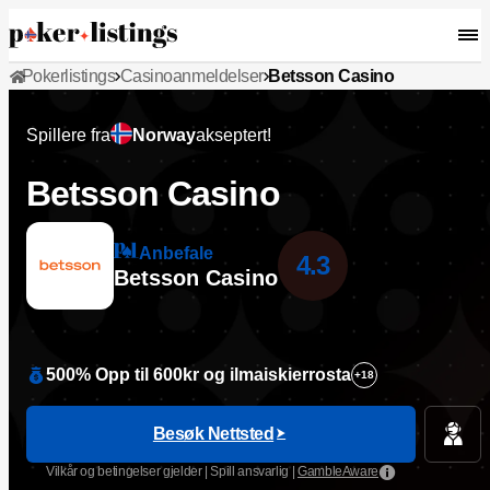
Pokerlistings
Casinoanmeldelser
Betsson Casino
Spillere fra
Norway
akseptert!
Betsson Casino
Anbefale
4.3
Betsson Casino
500% Opp til 600kr og ilmaiskierrosta
+18
Besøk Nettsted
Vilkår og betingelser gjelder | Spill ansvarlig |
GambleAware