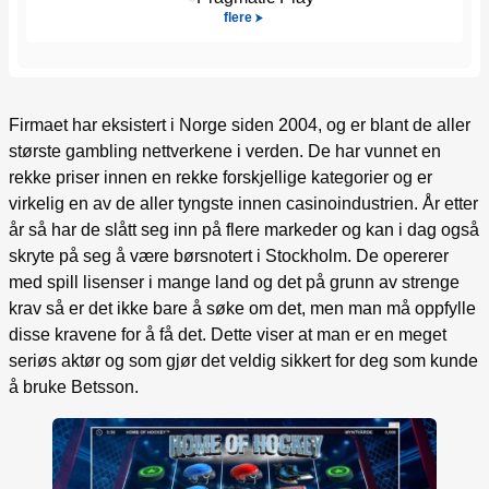
flere
Firmaet har eksistert i Norge siden 2004, og er blant de aller
største gambling nettverkene i verden. De har vunnet en
rekke priser innen en rekke forskjellige kategorier og er
virkelig en av de aller tyngste innen casinoindustrien. År etter
år så har de slått seg inn på flere markeder og kan i dag også
skryte på seg å være børsnotert i Stockholm. De opererer
med spill lisenser i mange land og det på grunn av strenge
krav så er det ikke bare å søke om det, men man må oppfylle
disse kravene for å få det. Dette viser at man er en meget
seriøs aktør og som gjør det veldig sikkert for deg som kunde
å bruke Betsson.