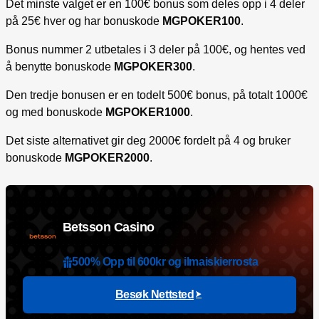
Det minste valget er en 100€ bonus som deles opp i 4 deler
på 25€ hver og har bonuskode
MGPOKER100
.
Bonus nummer 2 utbetales i 3 deler på 100€, og hentes ved
å benytte bonuskode
MGPOKER300
.
Den tredje bonusen er en todelt 500€ bonus, på totalt 1000€
og med bonuskode
MGPOKER1000
.
Det siste alternativet gir deg 2000€ fordelt på 4 og bruker
bonuskode
MGPOKER2000
.
Betsson Casino
500% Opp til 600kr og ilmaiskierrosta
Besøk Nettsted