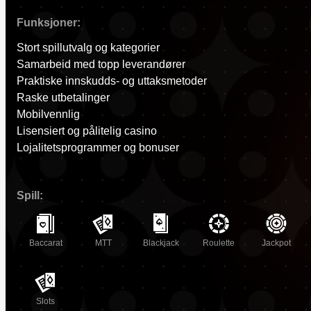
Funksjoner:
Stort spillutvalg og kategorier
Samarbeid med topp leverandører
Praktiske innskudds- og uttaksmetoder
Raske utbetalinger
Mobilvennlig
Lisensiert og pålitelig casino
Lojalitetsprogrammer og bonuser
Spill:
Baccarat
MTT
Blackjack
Roulette
Jackpot
Slots