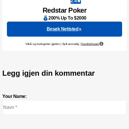
2.4
Redstar Poker
200% Up To $2000
Besøk Nettsted
Vilkår og betingelser gjelder | Spill ansvarlig |
GambleAware
Legg igjen din kommentar
Your Name: