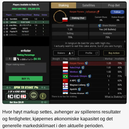
Hvor høyt markup settes, avhenger av spillerens resultater
og ferdigheter, kjøpernes økonomiske kapasitet og det
generelle markedsklimaet i den aktuelle perioden.