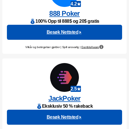
4.2
888 Poker
100% Opp til 888$ og 20$ gratis
Besøk Nettsted
Vilkår og betingelser gjelder | Spill ansvarlig |
GambleAware
2.5
JackPoker
Eksklusiv 50 % rakeback
Besøk Nettsted