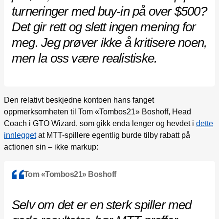
turneringer med buy-in på over $500?
Det gir rett og slett ingen mening for
meg. Jeg prøver ikke å kritisere noen,
men la oss være realistiske.
Den relativt beskjedne kontoen hans fanget
oppmerksomheten til Tom «Tombos21» Boshoff, Head
Coach i GTO Wizard, som gikk enda lenger og hevdet i
dette
innlegget
at MTT-spillere egentlig burde tilby rabatt på
actionen sin – ikke markup:
Tom «Tombos21» Boshoff
Selv om det er en sterk spiller med