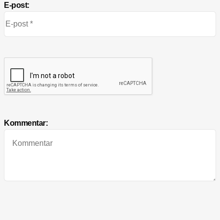
E-post:
Kommentar: