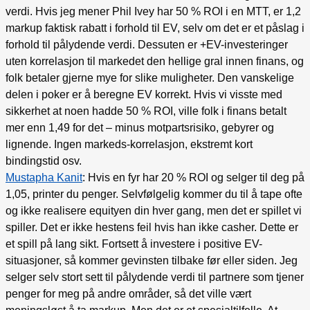
verdi. Hvis jeg mener Phil Ivey har 50 % ROI i en MTT, er 1,2
markup faktisk rabatt i forhold til EV, selv om det er et påslag i
forhold til pålydende verdi. Dessuten er +EV-investeringer
uten korrelasjon til markedet den hellige gral innen finans, og
folk betaler gjerne mye for slike muligheter. Den vanskelige
delen i poker er å beregne EV korrekt. Hvis vi visste med
sikkerhet at noen hadde 50 % ROI, ville folk i finans betalt
mer enn 1,49 for det – minus motpartsrisiko, gebyrer og
lignende. Ingen markeds-korrelasjon, ekstremt kort
bindingstid osv.
Mustapha Kanit
: Hvis en fyr har 20 % ROI og selger til deg på
1,05, printer du penger. Selvfølgelig kommer du til å tape ofte
og ikke realisere equityen din hver gang, men det er spillet vi
spiller. Det er ikke hestens feil hvis han ikke casher. Dette er
et spill på lang sikt. Fortsett å investere i positive EV-
situasjoner, så kommer gevinsten tilbake før eller siden. Jeg
selger selv stort sett til pålydende verdi til partnere som tjener
penger for meg på andre områder, så det ville vært