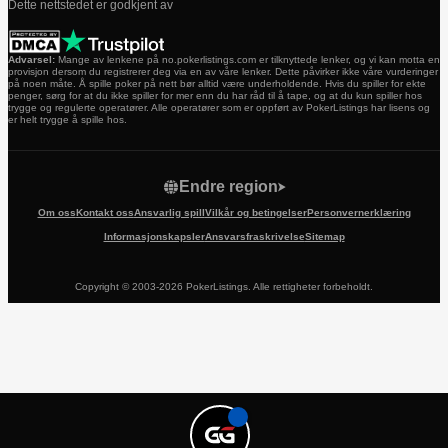
Dette nettstedet er godkjent av
Advarsel:
Mange av lenkene på no.pokerlistings.com er tilknyttede lenker, og vi kan motta en
provisjon dersom du registrerer deg via en av våre lenker. Dette påvirker ikke våre vurderinger
på noen måte. Å spille poker på nett bør alltid være underholdende. Hvis du spiller for ekte
penger, sørg for at du ikke spiller for mer enn du har råd til å tape, og at du kun spiller hos
trygge og regulerte operatører. Alle operatører som er oppført av PokerListings har lisens og
er helt trygge å spille hos.
Endre region
Om oss
Kontakt oss
Ansvarlig spill
Vilkår og betingelser
Personvernerklæring
Informasjonskapsler
Ansvarsfraskrivelse
Sitemap
Copyright © 2003-2026 PokerListings. Alle rettigheter forbeholdt.