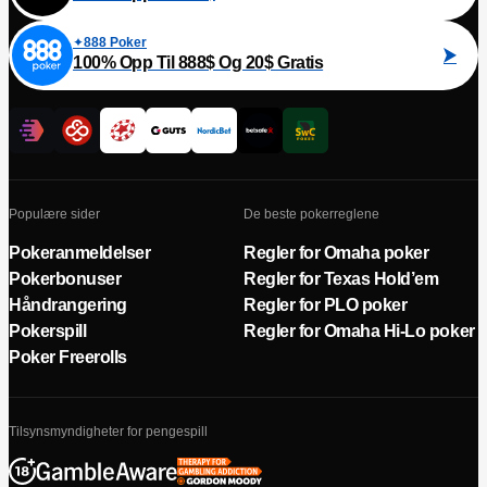
888 Poker
100% Opp Til 888$ Og 20$ Gratis
Populære sider
De beste pokerreglene
Pokeranmeldelser
Regler for Omaha poker
Pokerbonuser
Regler for Texas Hold’em
Håndrangering
Regler for PLO poker
Pokerspill
Regler for Omaha Hi-Lo poker
Poker Freerolls
Tilsynsmyndigheter for pengespill