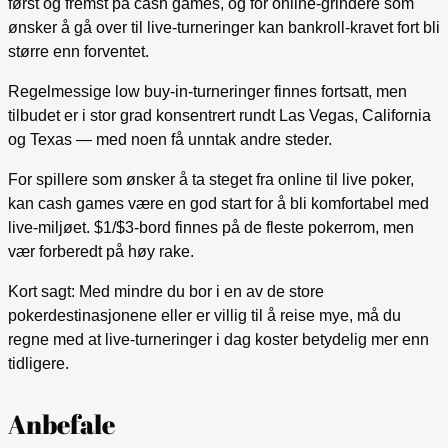
først og fremst på cash games, og for online-grindere som
ønsker å gå over til live-turneringer kan bankroll-kravet fort bli
større enn forventet.
Regelmessige low buy-in-turneringer finnes fortsatt, men
tilbudet er i stor grad konsentrert rundt Las Vegas, California
og Texas — med noen få unntak andre steder.
For spillere som ønsker å ta steget fra online til live poker,
kan cash games være en god start for å bli komfortabel med
live-miljøet. $1/$3-bord finnes på de fleste pokerrom, men
vær forberedt på høy rake.
Kort sagt: Med mindre du bor i en av de store
pokerdestinasjonene eller er villig til å reise mye, må du
regne med at live-turneringer i dag koster betydelig mer enn
tidligere.
Anbefale