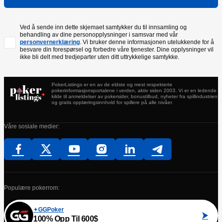
Ved å sende inn dette skjemaet samtykker du til innsamling og
behandling av dine personopplysninger i samsvar med vår
personvernerklæring
. Vi bruker denne informasjonen utelukkende for å
besvare din forespørsel og forbedre våre tjenester. Dine opplysninger vil
ikke bli delt med tredjeparter uten ditt uttrykkelige samtykke.
PokerListings er en av de eldste og mest respekterte
pokerinformasjonsportalene i verden, aktiv siden 2003. Vi er en ledende
kilde til anmeldelser av pokersider, bonustilbud, nyheter fra spillindustrien
og gratis opplæringsinnhold for spillere på alle nivåer.
Våre sosiale medier:
Populære pokerrom:
GGPoker
100% Opp Til 600$