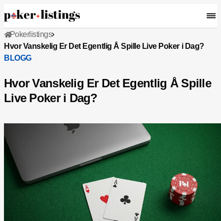
Pokerlistings
Hvor Vanskelig Er Det Egentlig Å Spille Live Poker i Dag?
BLOGG
Hvor Vanskelig Er Det Egentlig Å Spille
Live Poker i Dag?