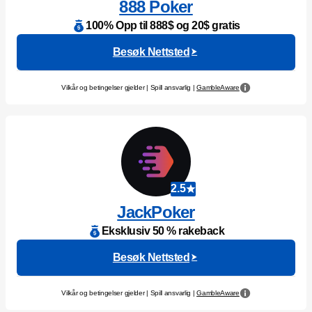
888 Poker
100% Opp til 888$ og 20$ gratis
Besøk Nettsted
Vilkår og betingelser gjelder | Spill ansvarlig |
GambleAware
2.5
JackPoker
Eksklusiv 50 % rakeback
Besøk Nettsted
Vilkår og betingelser gjelder | Spill ansvarlig |
GambleAware