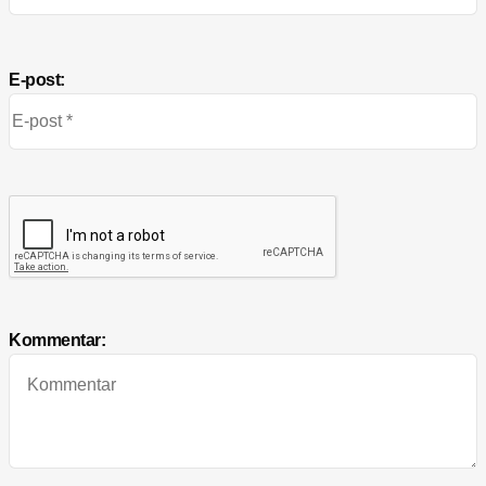
E-post:
Kommentar: