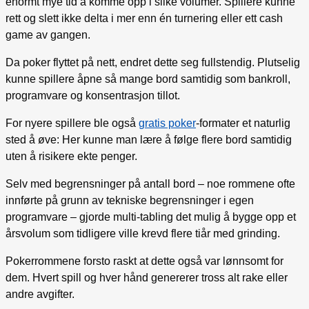
enormt mye tid å komme opp i slike volumer. Spillere kunne
rett og slett ikke delta i mer enn én turnering eller ett cash
game av gangen.
Da poker flyttet på nett, endret dette seg fullstendig. Plutselig
kunne spillere åpne så mange bord samtidig som bankroll,
programvare og konsentrasjon tillot.
For nyere spillere ble også
gratis poker
-formater et naturlig
sted å øve: Her kunne man lære å følge flere bord samtidig
uten å risikere ekte penger.
Selv med begrensninger på antall bord – noe rommene ofte
innførte på grunn av tekniske begrensninger i egen
programvare – gjorde multi-tabling det mulig å bygge opp et
årsvolum som tidligere ville krevd flere tiår med grinding.
Pokerrommene forsto raskt at dette også var lønnsomt for
dem. Hvert spill og hver hånd genererer tross alt rake eller
andre avgifter.