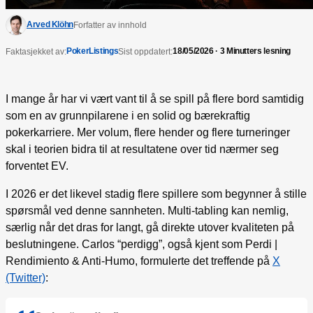
Arved Klöhn
Forfatter av innhold
PokerListings
18/05/2026 · 3 Minutters lesning
Faktasjekket av:
Sist oppdatert:
I mange år har vi vært vant til å se spill på flere bord samtidig
som en av grunnpilarene i en solid og bærekraftig
pokerkarriere. Mer volum, flere hender og flere turneringer
skal i teorien bidra til at resultatene over tid nærmer seg
forventet EV.
I 2026 er det likevel stadig flere spillere som begynner å stille
spørsmål ved denne sannheten. Multi-tabling kan nemlig,
særlig når det dras for langt, gå direkte utover kvaliteten på
beslutningene. Carlos “perdigg”, også kjent som Perdi |
Rendimiento & Anti-Humo, formulerte det treffende på
X
(Twitter)
: