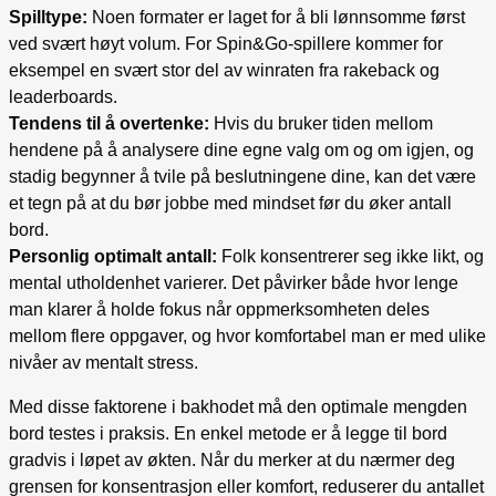
Spilltype:
Noen formater er laget for å bli lønnsomme først
ved svært høyt volum. For Spin&Go-spillere kommer for
eksempel en svært stor del av winraten fra rakeback og
leaderboards.
Tendens til å overtenke:
Hvis du bruker tiden mellom
hendene på å analysere dine egne valg om og om igjen, og
stadig begynner å tvile på beslutningene dine, kan det være
et tegn på at du bør jobbe med mindset før du øker antall
bord.
Personlig optimalt antall:
Folk konsentrerer seg ikke likt, og
mental utholdenhet varierer. Det påvirker både hvor lenge
man klarer å holde fokus når oppmerksomheten deles
mellom flere oppgaver, og hvor komfortabel man er med ulike
nivåer av mentalt stress.
Med disse faktorene i bakhodet må den optimale mengden
bord testes i praksis. En enkel metode er å legge til bord
gradvis i løpet av økten. Når du merker at du nærmer deg
grensen for konsentrasjon eller komfort, reduserer du antallet