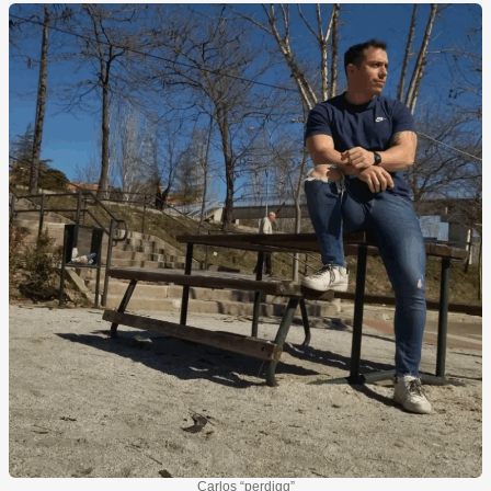
Carlos “perdigg”