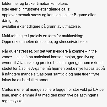
folder mer og bruker timebanken oftere;
tilter eller blir frustrerte etter dårlige calls;
opplever mentalt stress og konstant spiller B-game eller
dårligere;
avslutter økter tidligere på grunn av utmattelse.
Multi-tabling er i praksis en form for multitasking:
Oppmerksomheten deles opp, og stressnivået øker.
Når du er stresset, blir det vanskeligere å komme «in the
zone» – altså å ha maksimal konsentrasjon, god flyt og
evnen til å ta raske og presise beslutninger gjennom økten. I
stedet for å spille A-game må hjernen bruke mye kapasitet på
å håndtere mange situasjoner samtidig og hele tiden flytte
fokus fra ett bord til et annet.
Carlos mener at mange spillere legger for stor vekt på EV per
time, men glemmer å ta med den kognitive belastningen i
regnestykket.