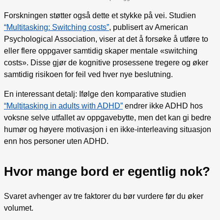
Forskningen støtter også dette et stykke på vei. Studien
“Multitasking: Switching costs”
, publisert av American
Psychological Association, viser at det å forsøke å utføre to
eller flere oppgaver samtidig skaper mentale «switching
costs». Disse gjør de kognitive prosessene tregere og øker
samtidig risikoen for feil ved hver nye beslutning.
En interessant detalj: Ifølge den komparative studien
“Multitasking in adults with ADHD”
endrer ikke ADHD hos
voksne selve utfallet av oppgavebytte, men det kan gi bedre
humør og høyere motivasjon i en ikke-interleaving situasjon
enn hos personer uten ADHD.
Hvor mange bord er egentlig nok?
Svaret avhenger av tre faktorer du bør vurdere før du øker
volumet.