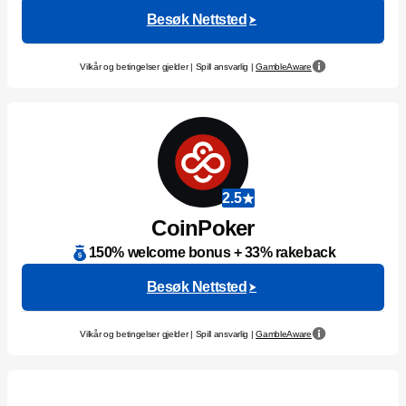
Besøk Nettsted
Vilkår og betingelser gjelder | Spill ansvarlig |
GambleAware
2.5
CoinPoker
150% welcome bonus + 33% rakeback
Besøk Nettsted
Vilkår og betingelser gjelder | Spill ansvarlig |
GambleAware