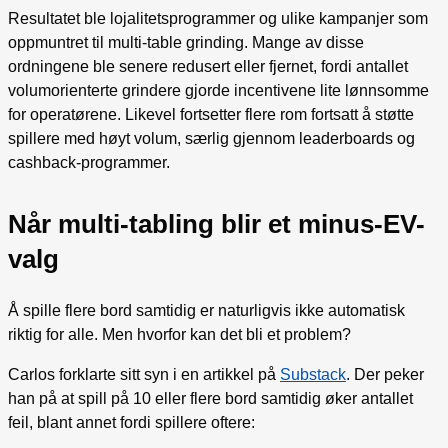
Resultatet ble lojalitetsprogrammer og ulike kampanjer som
oppmuntret til multi-table grinding. Mange av disse
ordningene ble senere redusert eller fjernet, fordi antallet
volumorienterte grindere gjorde incentivene lite lønnsomme
for operatørene. Likevel fortsetter flere rom fortsatt å støtte
spillere med høyt volum, særlig gjennom leaderboards og
cashback-programmer.
Når multi-tabling blir et minus-EV-
valg
Å spille flere bord samtidig er naturligvis ikke automatisk
riktig for alle. Men hvorfor kan det bli et problem?
Carlos forklarte sitt syn i en artikkel på
Substack
. Der peker
han på at spill på 10 eller flere bord samtidig øker antallet
feil, blant annet fordi spillere oftere: