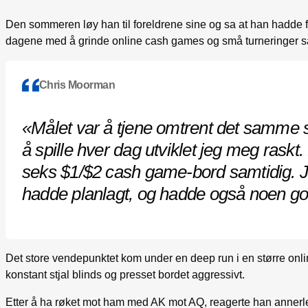
Den sommeren løy han til foreldrene sine og sa at han hadde f
dagene med å grinde online cash games og små turneringer
Chris Moorman
«Målet var å tjene omtrent det samme s
å spille hver dag utviklet jeg meg raskt. 
seks $1/$2 cash game-bord samtidig. J
hadde planlagt, og hadde også noen gode
Det store vendepunktet kom under en deep run i en større onli
konstant stjal blinds og presset bordet aggressivt.
Etter å ha røket mot ham med AK mot AQ, reagerte han annerlede