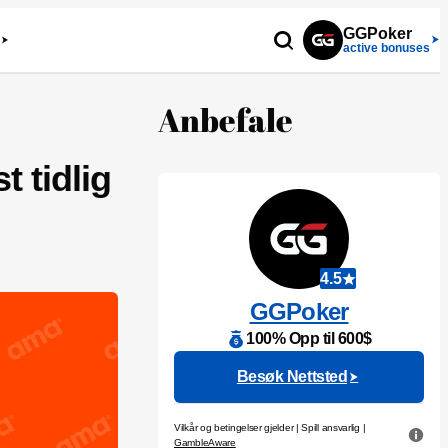
GGPoker
active bonuses
Anbefale
 tidlig
4.5
GGPoker
100% Opp til 600$
Besøk Nettsted
Vilkår og betingelser gjelder | Spill ansvarlig |
GambleAware