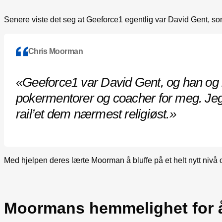
Senere viste det seg at Geeforce1 egentlig var David Gent, 
Chris Moorman
«Geeforce1 var David Gent, og han og 
pokermentorer og coacher for meg. 
rail’et dem nærmest religiøst.»
Med hjelpen deres lærte Moorman å bluffe på et helt nytt nivå og 
Moormans hemmelighet for å