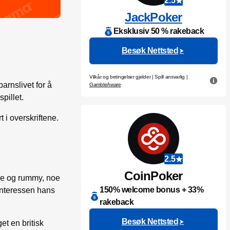
2.5
JackPoker
Eksklusiv 50 % rakeback
Besøk Nettsted
Vilkår og betingelser gjelder | Spill ansvarlig |
arnslivet for å
GambleAware
pillet.
 i overskriftene.
2.5
CoinPoker
ge og rummy, noe
150% welcome bonus + 33%
 interessen hans
rakeback
Besøk Nettsted
et en britisk