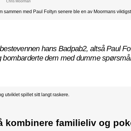
Chris Moorman
som sammen med Paul Foltyn senere ble en av Moormans viktigst
bestevennen hans Badpab2, altså Paul Fol
Jeg bombarderte dem med dumme spørsmål
utviklet spillet sitt langt raskere.
 kombinere familieliv og pok