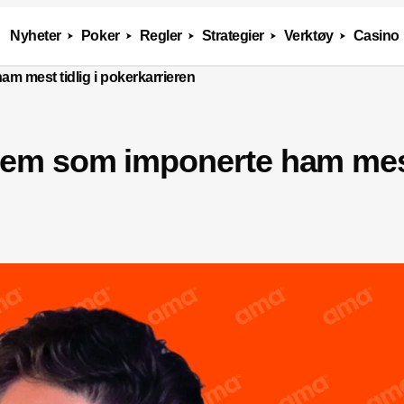
Nyheter
Poker
Regler
Strategier
Verktøy
Casino
 mest tidlig i pokerkarrieren
em som imponerte ham mest