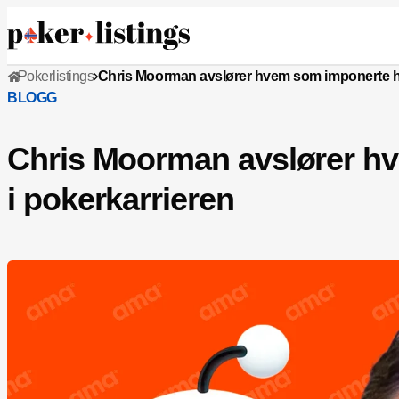
Pokerlistings
Chris Moorman avslører hvem som imponerte ham
BLOGG
Chris Moorman avslører hv
i pokerkarrieren