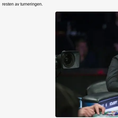
resten av turneringen.