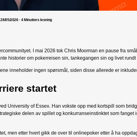
28/05/2026 · 4 Minutters lesning
:
kercommunityet. I mai 2026 tok Chris Moorman en pause fra småb
te historier om pokerreisen sin, tankegangen sin og livet rundt s
ene inneholder ingen spørsmål, siden disse allerede er inkludert
iere startet
d University of Essex. Han vokste opp med kortspill som brid
strategiske delen av spillet og konkurranseinstinktet som fanget
et, men etter hvert gikk de over til onlinepoker etter å ha oppdag