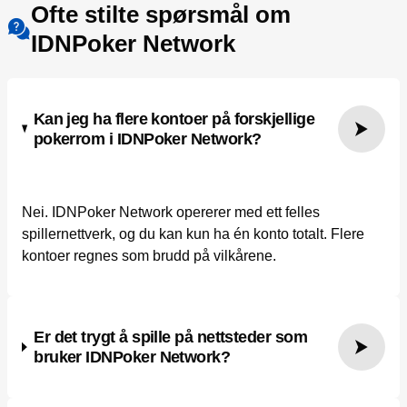
Ofte stilte spørsmål om
IDNPoker Network
Kan jeg ha flere kontoer på forskjellige
pokerrom i IDNPoker Network?
Nei. IDNPoker Network opererer med ett felles
spillernettverk, og du kan kun ha én konto totalt. Flere
kontoer regnes som brudd på vilkårene.
Er det trygt å spille på nettsteder som
bruker IDNPoker Network?