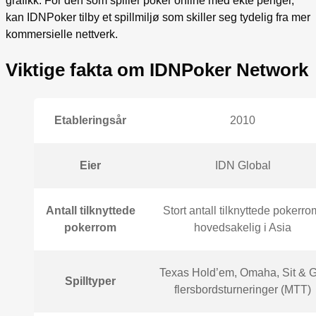
grafikk. For den som spiller poker online med ekte penger,
kan IDNPoker tilby et spillmiljø som skiller seg tydelig fra mer
kommersielle nettverk.
Viktige fakta om IDNPoker Network
Etableringsår
2010
Eier
IDN Global
Antall tilknyttede
Stort antall tilknyttede pokerro
pokerrom
hovedsakelig i Asia
Texas Hold’em, Omaha, Sit & G
Spilltyper
flersbordsturneringer (MTT)