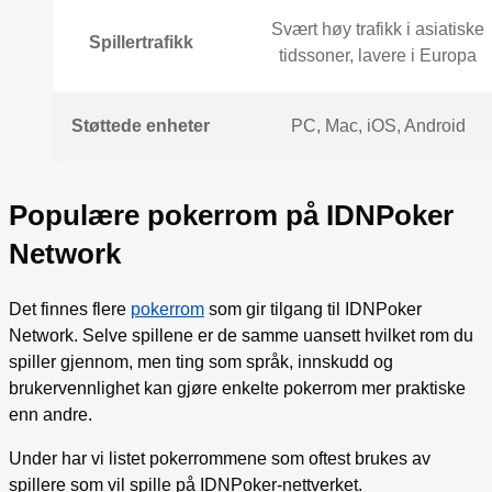
Svært høy trafikk i asiatiske
Spillertrafikk
tidssoner, lavere i Europa
Støttede enheter
PC, Mac, iOS, Android
Populære pokerrom på IDNPoker
Network
Det finnes flere
pokerrom
som gir tilgang til IDNPoker
Network. Selve spillene er de samme uansett hvilket rom du
spiller gjennom, men ting som språk, innskudd og
brukervennlighet kan gjøre enkelte pokerrom mer praktiske
enn andre.
Under har vi listet pokerrommene som oftest brukes av
spillere som vil spille på IDNPoker-nettverket.