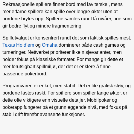
Rekreasjonelle spillere finner bord med lav terskel, mens
mer erfarne spillere kan spille over lengre økter uten at
bordene brytes opp. Spillene samles rundt få nivåer, noe som
gir bedre flyt og mindre fragmentering.
Spillutvalget er konsentrert rundt det som faktisk spilles mest.
Texas Hold’em
og
Omaha
dominerer både cash games og
turneringer. Nettverket prioriterer ikke nisjevarianter, men
holder fokus på klassiske formater. For mange gir dette et
mer forutsigbart spillmiljø, der det er enklere å finne
passende pokerbord.
Programvaren er enkel, men stabil. Det er lite grafisk støy, og
bordene lastes raskt. For spillere som spiller lange økter, er
dette ofte viktigere enn visuelle detaljer. Mobilpoker og
pokerapp fungerer på et grunnleggende nivå, med fokus på
stabil drift fremfor avanserte funksjoner.