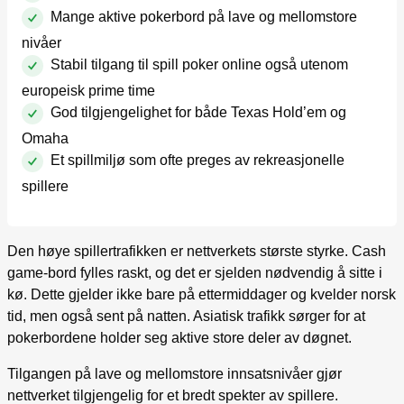
Mange aktive pokerbord på lave og mellomstore
nivåer
Stabil tilgang til spill poker online også utenom
europeisk prime time
God tilgjengelighet for både Texas Hold’em og
Omaha
Et spillmiljø som ofte preges av rekreasjonelle
spillere
Den høye spillertrafikken er nettverkets største styrke. Cash
game-bord fylles raskt, og det er sjelden nødvendig å sitte i
kø. Dette gjelder ikke bare på ettermiddager og kvelder norsk
tid, men også sent på natten. Asiatisk trafikk sørger for at
pokerbordene holder seg aktive store deler av døgnet.
Tilgangen på lave og mellomstore innsatsnivåer gjør
nettverket tilgjengelig for et bredt spekter av spillere.