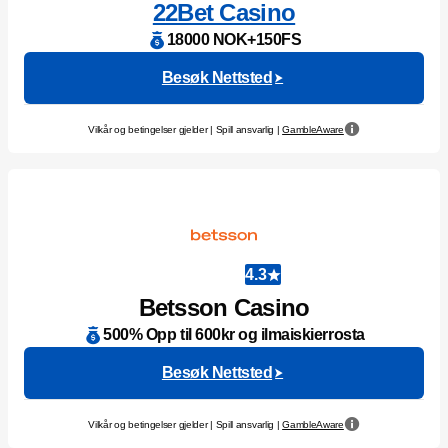
22Bet Casino
18000 NOK+150FS
Besøk Nettsted
Vilkår og betingelser gjelder | Spill ansvarlig |
GambleAware
4.3
Betsson Casino
500% Opp til 600kr og ilmaiskierrosta
Besøk Nettsted
Vilkår og betingelser gjelder | Spill ansvarlig |
GambleAware