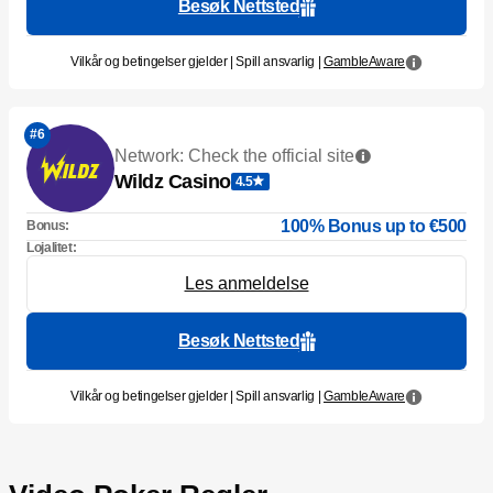
Besøk Nettsted
Vilkår og betingelser gjelder | Spill ansvarlig |
GambleAware
#6
Network: Check the official site
Wildz Casino
4.5
100% Bonus up to €500
Bonus:
Lojalitet:
Les anmeldelse
Besøk Nettsted
Vilkår og betingelser gjelder | Spill ansvarlig |
GambleAware