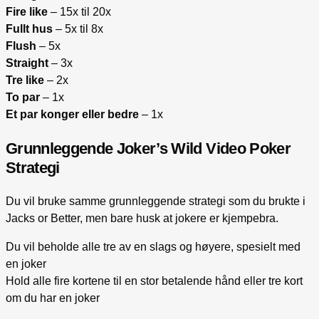
Fire like
– 15x til 20x
Fullt hus
– 5x til 8x
Flush
– 5x
Straight
– 3x
Tre like
– 2x
To par
– 1x
Et par konger eller bedre
– 1x
Grunnleggende Joker’s Wild Video Poker
Strategi
Du vil bruke samme grunnleggende strategi som du brukte i
Jacks or Better, men bare husk at jokere er kjempebra.
Du vil beholde alle tre av en slags og høyere, spesielt med
en joker
Hold alle fire kortene til en stor betalende hånd eller tre kort
om du har en joker