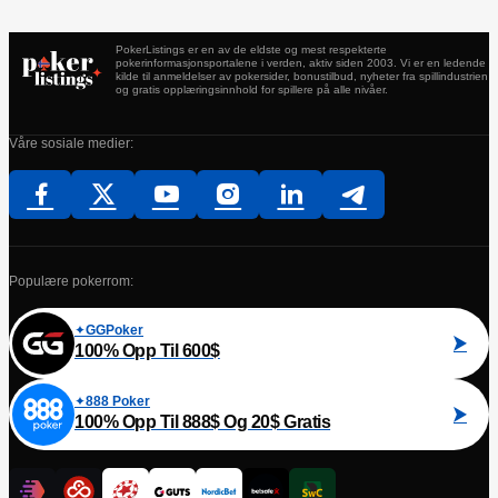
PokerListings er en av de eldste og mest respekterte
pokerinformasjonsportalene i verden, aktiv siden 2003. Vi er en ledende
kilde til anmeldelser av pokersider, bonustilbud, nyheter fra spillindustrien
og gratis opplæringsinnhold for spillere på alle nivåer.
Våre sosiale medier:
Populære pokerrom:
GGPoker
100% Opp Til 600$
888 Poker
100% Opp Til 888$ Og 20$ Gratis