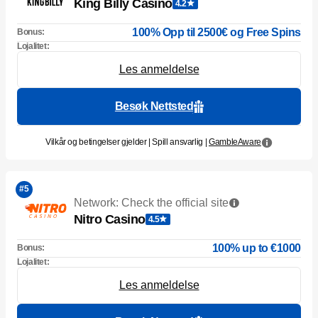
King Billy Casino
4.2
100% Opp til 2500€ og Free Spins
Bonus:
Lojalitet:
Les anmeldelse
Besøk Nettsted
Vilkår og betingelser gjelder | Spill ansvarlig |
GambleAware
#5
Network: Check the official site
Nitro Casino
4.5
100% up to €1000
Bonus:
Lojalitet:
Les anmeldelse