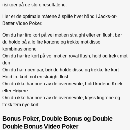
risikoer på de store resultatene.
Her er de optimale måtene å spille hver hånd i Jacks-or-
Better Video Poker:
Om du har fire kort på vei mot en straight eller en flush, bør
du holde på alle fire kortene og trekke mot disse
kombinasjonene
Om du har tre kort på vei mot en royal flush, hold og trekk mot
den
Om du har noen par, bør du holde disse og trekke tre kort
Hold tre kort mot en straight flush
Om du ikke har noen av de ovennevnte, hold kortene Knekt
eller Høyere
Om du ikke har noen av de ovennevnte, kryss fingrene og
trekk fem nye kort
Bonus Poker, Double Bonus og Double
Double Bonus Video Poker