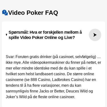
Video Poker FAQ
Spørsmål: Hva er forskjellen mellom å
spille Video Poker Online og Live?
Svar: Foruten gratis drinker (på casinoet, selvfølgelig) …
ikke mye. Alle videopokermaskiner du finner på nettet, er
mer eller mindre identiske med de du kan spille i et
hvilket som helst landbasert casino. De større online
casinoene (se 888 Casino, Ladbrokes Casino) har en
tendens til å ha flere variasjoner, men du kan
sannsynligvis finne Jacks or Better, Deuces Wild og
Joker’s Wild på de fleste online casinoer.