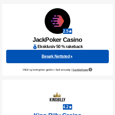
2.5
JackPoker Casino
Eksklusiv 50 % rakeback
Besøk Nettsted
Vilkår og betingelser gjelder | Spill ansvarlig |
GambleAware
4.2